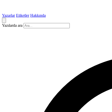
Yazarlar
Etiketler
Hakkında
Yazılarda ara