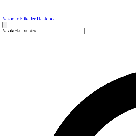
Yazarlar
Etiketler
Hakkında
Yazılarda ara