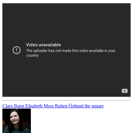
Claes Bang
Elisabeth Moss
Ruben Östlund
the square