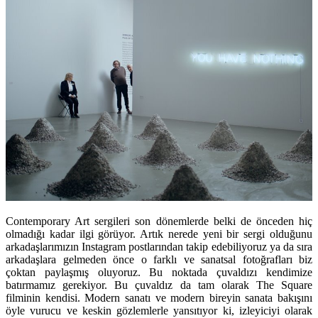
Contemporary Art sergileri son dönemlerde belki de önceden hiç
olmadığı kadar ilgi görüyor. Artık nerede yeni bir sergi olduğunu
arkadaşlarımızın Instagram postlarından takip edebiliyoruz ya da sıra
arkadaşlara gelmeden önce o farklı ve sanatsal fotoğrafları biz
çoktan paylaşmış oluyoruz. Bu noktada çuvaldızı kendimize
batırmamız gerekiyor. Bu çuvaldız da tam olarak The Square
filminin kendisi. Modern sanatı ve modern bireyin sanata bakışını
öyle vurucu ve keskin gözlemlerle yansıtıyor ki, izleyiciyi olarak