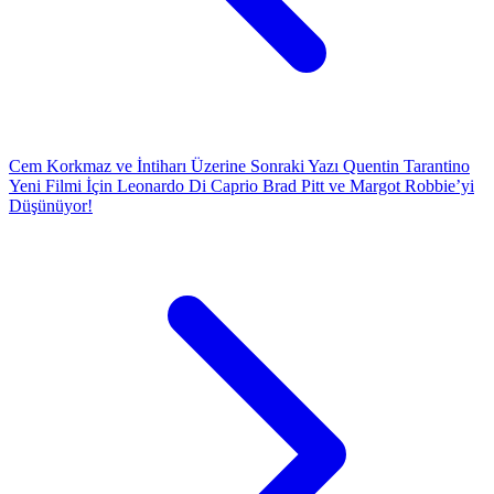
Cem Korkmaz ve İntiharı Üzerine
Sonraki Yazı
Quentin Tarantino
Yeni Filmi İçin Leonardo Di Caprio Brad Pitt ve Margot Robbie’yi
Düşünüyor!