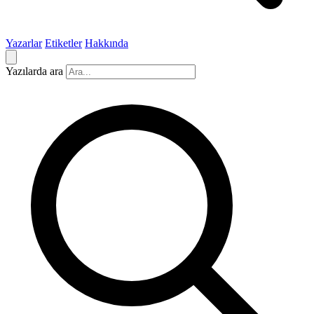
Yazarlar
Etiketler
Hakkında
Yazılarda ara