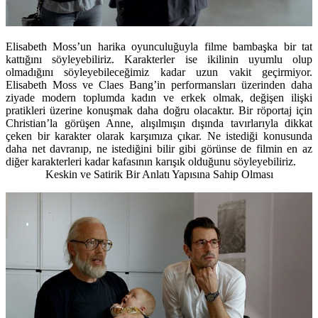
Elisabeth Moss’un harika oyunculuğuyla filme bambaşka bir tat
kattığını söyleyebiliriz. Karakterler ise ikilinin uyumlu olup
olmadığını söyleyebileceğimiz kadar uzun vakit geçirmiyor.
Elisabeth Moss ve Claes Bang’in performansları üzerinden daha
ziyade modern toplumda kadın ve erkek olmak, değişen ilişki
pratikleri üzerine konuşmak daha doğru olacaktır. Bir röportaj için
Christian’la görüşen Anne, alışılmışın dışında tavırlarıyla dikkat
çeken bir karakter olarak karşımıza çıkar. Ne istediği konusunda
daha net davranıp, ne istediğini bilir gibi görünse de filmin en az
diğer karakterleri kadar kafasının karışık olduğunu söyleyebiliriz.
Keskin ve Satirik Bir Anlatı Yapısına Sahip Olması