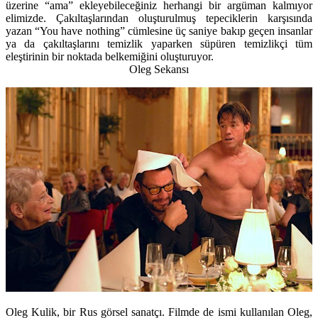
üzerine “ama” ekleyebileceğiniz herhangi bir argüman kalmıyor
elimizde. Çakıltaşlarından oluşturulmuş tepeciklerin karşısında
yazan “You have nothing” cümlesine üç saniye bakıp geçen insanlar
ya da çakıltaşlarını temizlik yaparken süpüren temizlikçi tüm
eleştirinin bir noktada belkemiğini oluşturuyor.
Oleg Sekansı
Oleg Kulik, bir Rus görsel sanatçı. Filmde de ismi kullanılan Oleg,