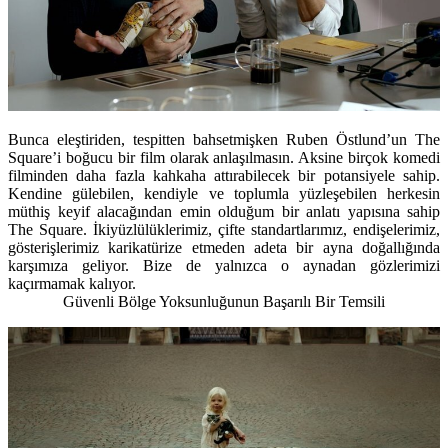
Bunca eleştiriden, tespitten bahsetmişken Ruben Östlund’un The
Square’i boğucu bir film olarak anlaşılmasın. Aksine birçok komedi
filminden daha fazla kahkaha attırabilecek bir potansiyele sahip.
Kendine gülebilen, kendiyle ve toplumla yüzleşebilen herkesin
müthiş keyif alacağından emin olduğum bir anlatı yapısına sahip
The Square. İkiyüzlülüklerimiz, çifte standartlarımız, endişelerimiz,
gösterişlerimiz karikatürize etmeden adeta bir ayna doğallığında
karşımıza geliyor. Bize de yalnızca o aynadan gözlerimizi
kaçırmamak kalıyor.
Güvenli Bölge Yoksunluğunun Başarılı Bir Temsili