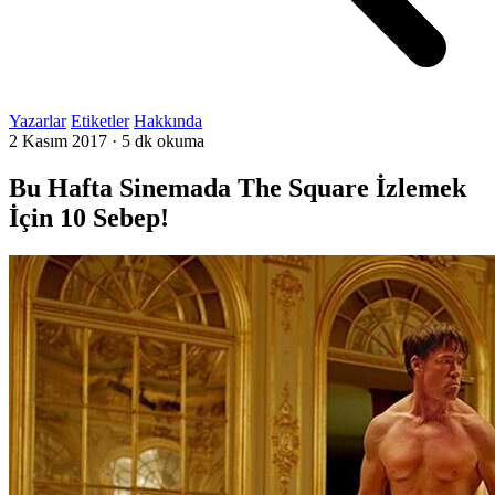
Yazarlar
Etiketler
Hakkında
2 Kasım 2017
·
5 dk okuma
Bu Hafta Sinemada The Square İzlemek
İçin 10 Sebep!