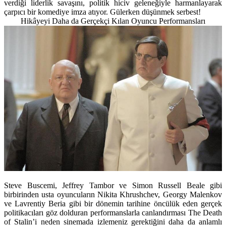
verdiği liderlik savaşını, politik hiciv geleneğiyle harmanlayarak
çarpıcı bir komediye imza atıyor. Gülerken düşünmek serbest!
Hikâyeyi Daha da Gerçekçi Kılan Oyuncu Performansları
Steve Buscemi, Jeffrey Tambor ve Simon Russell Beale gibi
birbirinden usta oyuncuların Nikita Khrushchev, Georgy Malenkov
ve Lavrentiy Beria gibi bir dönemin tarihine öncülük eden gerçek
politikacıları göz dolduran performanslarla canlandırması The Death
of Stalin’i neden sinemada izlemeniz gerektiğini daha da anlamlı