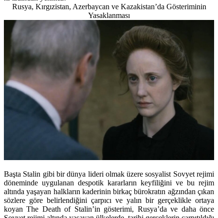
Rusya, Kırgızistan, Azerbaycan ve Kazakistan’da Gösteriminin
Yasaklanması
Başta Stalin gibi bir dünya lideri olmak üzere sosyalist Sovyet rejimi
döneminde uygulanan despotik kararların keyfiliğini ve bu rejim
altında yaşayan halkların kaderinin birkaç bürokratın ağzından çıkan
sözlere göre belirlendiğini çarpıcı ve yalın bir gerçeklikle ortaya
koyan The Death of Stalin’in gösterimi, Rusya’da ve daha önce
Sovyet rejimi altında yaşayan ülkelerde, tarihi gerçeklerin çarpıtıldığı