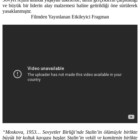
ve büyük bir liderin alay malzemesi haline getirildiği öne sürülerek
yasaklanmıştır.
Filmden Yayınlanan Etkileyici Fragman
“Moskova, 1953… Sovyetler Birliği’nde Stalin’in ölümüyle birlikte
büyük bir koltuk kavgası başlar. Stalin’in vekili ve komitenin birlikte