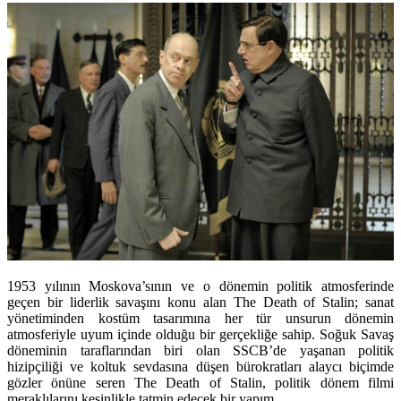
1953 yılının Moskova’sının ve o dönemin politik atmosferinde
geçen bir liderlik savaşını konu alan The Death of Stalin; sanat
yönetiminden kostüm tasarımına her tür unsurun dönemin
atmosferiyle uyum içinde olduğu bir gerçekliğe sahip. Soğuk Savaş
döneminin taraflarından biri olan SSCB’de yaşanan politik
hizipçiliği ve koltuk sevdasına düşen bürokratları alaycı biçimde
gözler önüne seren The Death of Stalin, politik dönem filmi
meraklılarını kesinlikle tatmin edecek bir yapım.