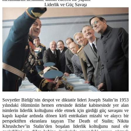
Liderlik ve Güç Savaşı
Sovyetler Birliği’nin despot ve diktatör lideri Joseph Stalin’in 1953
yılındaki ölümünün hemen ertesinde iktidar kabinesinde yer alan
isimlerin liderlik koltuğunu elde etmek için girdiği güç savaşını ve
kapılı kapılar ardında dönen kirli entrikaları mizahi ve alaycı bir
perspektiften ekranlara taşıyan The Death of Stalin; Nikita
Khrushchev’in Stalin’den boşalan liderlik koltuğunu nasıl ele