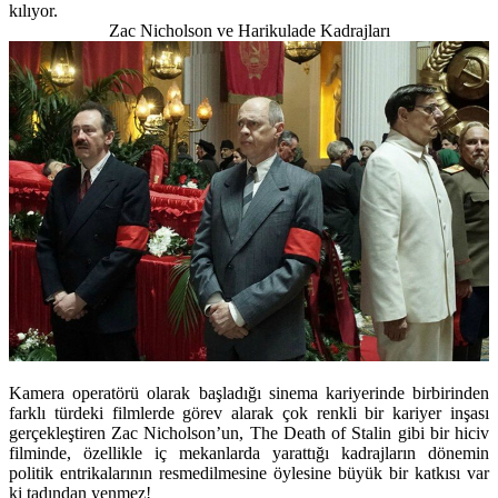
kılıyor.
Zac Nicholson ve Harikulade Kadrajları
Kamera operatörü olarak başladığı sinema kariyerinde birbirinden
farklı türdeki filmlerde görev alarak çok renkli bir kariyer inşası
gerçekleştiren Zac Nicholson’un, The Death of Stalin gibi bir hiciv
filminde, özellikle iç mekanlarda yarattığı kadrajların dönemin
politik entrikalarının resmedilmesine öylesine büyük bir katkısı var
ki tadından yenmez!