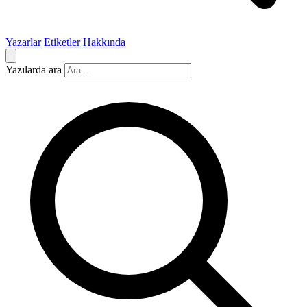
Yazarlar
Etiketler
Hakkında
Yazılarda ara