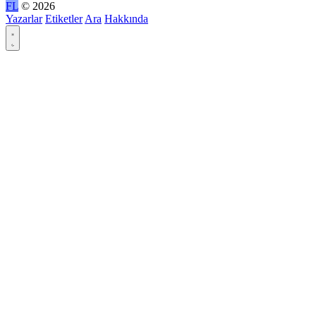
FL
© 2026
Yazarlar
Etiketler
Ara
Hakkında