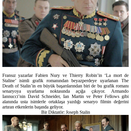
Fransız yazarlar Fabien Nury ve Thierry Robin’in ‘La mort de
Staline’ isimli grafik romanından beyazperdeye uyarlanan The
Death of Stalin’in en büyük başarılarından biri de bu grafik romanı
senaryoya uyarlama noktasında açığa çıkıyor. Armando
Iannucci’nin David Schneider, Ian Martin ve Peter Fellows gibi
alanında usta isimlerle ortaklaşa yazdığı senaryo filmin değerini
artıran etkenlerin başında geliyor.
Bir Diktatör: Joseph Stalin