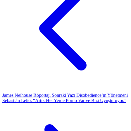
James Neihouse Röportajı
Sonraki Yazı
Disobedience’ın Yönetmeni
Sebastián Lelio: “Artık Her Yerde Porno Var ve Bizi Uyuşturuyor.”