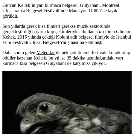
Gürcan Keltek’in yarı kurmaca belgeseli Gulyabani, Montreal
Uluslararası Belgesel Festivali’nde Mansiyon Ödülü’ne layık
görüldü.
Son yıllarda gerek kısa filmleri gerekse müzik sektöründe
gerçekleştirdiği başarılı klip çekimleriyle adından söz ettiren
Gürcan
Keltek
, 2015 yılında çektiği Koloni adlı belgesel filmiyle de İstanbul
Film Festivali Ulusal Belgesel Yarışması’na katılmıştı.
Daha sonra gelen
Meteorlar
ile pek çok önemli festivale konuk olup
ödüller kazanan Keltek, bu yıl ise 35 dakika uzunluğundaki yarı
kurmaca kısa belgeseli
Gulyabani
ile karşımıza çıkıyor.