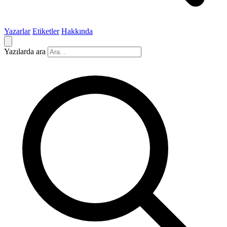
Yazarlar
Etiketler
Hakkında
Yazılarda ara