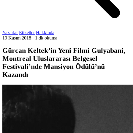
Yazarlar
Etiketler
Hakkında
19 Kasım 2018
·
1 dk okuma
Gürcan Keltek’in Yeni Filmi Gulyabani,
Montreal Uluslararası Belgesel
Festivali’nde Mansiyon Ödülü’nü
Kazandı