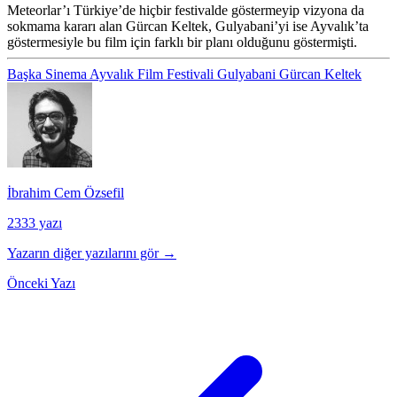
Meteorlar’ı Türkiye’de hiçbir festivalde göstermeyip vizyona da
sokmama kararı alan Gürcan Keltek, Gulyabani’yi ise Ayvalık’ta
göstermesiyle bu film için farklı bir planı olduğunu göstermişti.
Başka Sinema Ayvalık Film Festivali
Gulyabani
Gürcan Keltek
İbrahim Cem Özsefil
2333 yazı
Yazarın diğer yazılarını gör →
Önceki Yazı