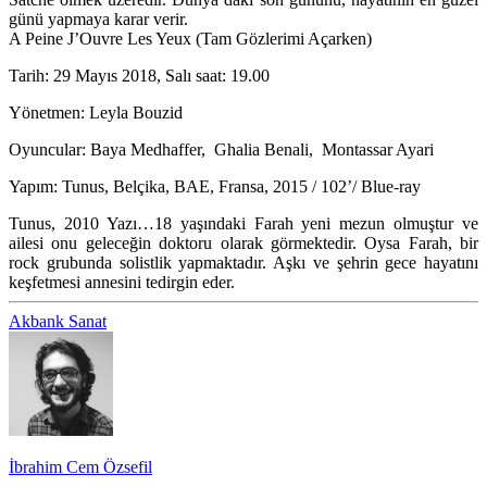
günü yapmaya karar verir.
A Peine J’Ouvre Les Yeux (Tam Gözlerimi Açarken)
Tarih:
29 Mayıs 2018, Salı saat: 19.00
Yönetmen:
Leyla Bouzid
Oyuncular:
Baya Medhaffer, Ghalia Benali, Montassar Ayari
Yapım:
Tunus, Belçika, BAE, Fransa, 2015 / 102’/ Blue-ray
Tunus, 2010 Yazı…18 yaşındaki Farah yeni mezun olmuştur ve
ailesi onu geleceğin doktoru olarak görmektedir. Oysa Farah, bir
rock grubunda solistlik yapmaktadır. Aşkı ve şehrin gece hayatını
keşfetmesi annesini tedirgin eder.
Akbank Sanat
İbrahim Cem Özsefil