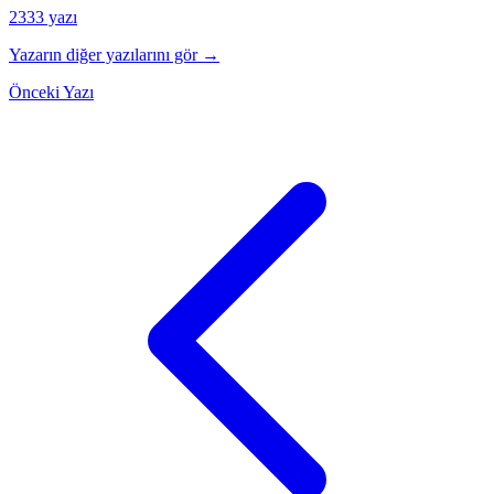
2333 yazı
Yazarın diğer yazılarını gör →
Önceki Yazı