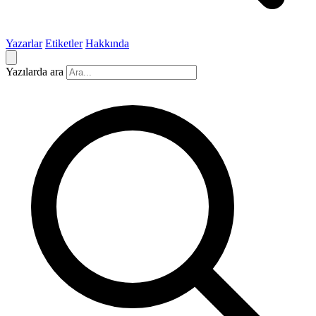
Yazarlar
Etiketler
Hakkında
Yazılarda ara