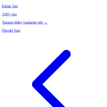
Erhan Tan
3365 yazı
Yazarın diğer yazılarını gör →
Önceki Yazı