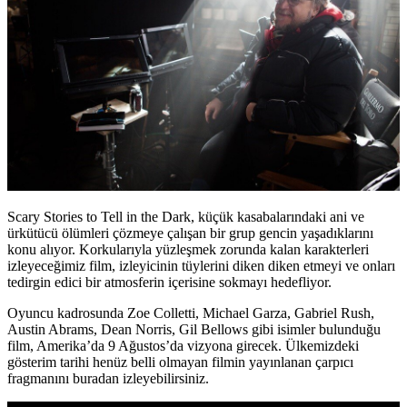
Scary Stories to Tell in the Dark, küçük kasabalarındaki ani ve
ürkütücü ölümleri çözmeye çalışan bir grup gencin yaşadıklarını
konu alıyor. Korkularıyla yüzleşmek zorunda kalan karakterleri
izleyeceğimiz film, izleyicinin tüylerini diken diken etmeyi ve onları
tedirgin edici bir atmosferin içerisine sokmayı hedefliyor.
Oyuncu kadrosunda
Zoe Colletti, Michael Garza, Gabriel Rush,
Austin Abrams, Dean Norris, Gil Bellows
gibi isimler bulunduğu
film, Amerika’da 9 Ağustos’da vizyona girecek. Ülkemizdeki
gösterim tarihi henüz belli olmayan filmin yayınlanan çarpıcı
fragmanını buradan izleyebilirsiniz.