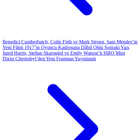
Benedict Cumberbatch, Colin Firth ve Mark Strong, Sam Mendes’in
Yeni Filmi 1917’in Oyuncu Kadrosuna Dâhil Oldu
Sonraki Yazı
Jared Harris, Stellan Skarsgård ve Emily Watson’lı HBO Mini
Dizisi Chernobyl’den Yeni Fragman Yayınlandı