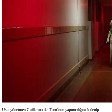
Usta yönetmen Guillermo del Toro’nun yapımcılığını üstlenip