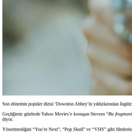
Son dönemin popüler dizisi ‘Downton Abbey’in yıldızlarından İngiliz
Geçtiğimiz günlerde Yahoo Movies’e konuşan Stevens “
Bu fragmanla
diyor.
Yönetmenliğini
“You’re Next”, “Pop Skull”
ve
“VHS”
gibi filmleri