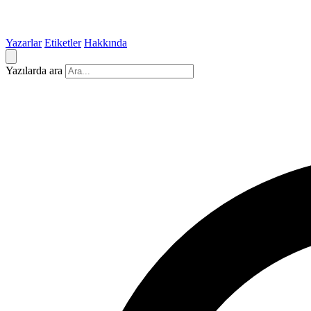
Yazarlar
Etiketler
Hakkında
Yazılarda ara