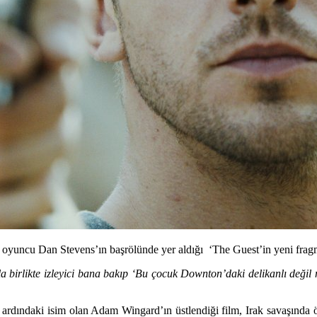
 oyuncu Dan Stevens’ın başrölünde yer aldığı ‘The Guest’in yeni frag
 birlikte izleyici bana bakıp ‘Bu çocuk Downton’daki delikanlı değil 
n ardındaki isim olan
Adam Wingard
’ın üstlendiği film, Irak savaşında