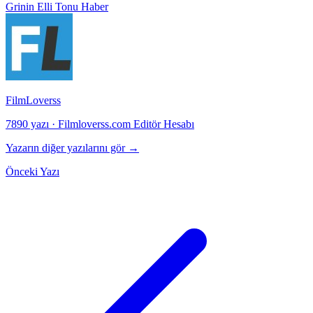
Grinin Elli Tonu
Haber
FilmLoverss
7890 yazı
·
Filmloverss.com Editör Hesabı
Yazarın diğer yazılarını gör →
Önceki Yazı