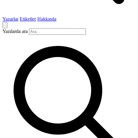
Yazarlar
Etiketler
Hakkında
Yazılarda ara