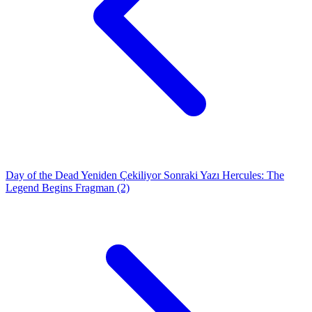
Day of the Dead Yeniden Çekiliyor
Sonraki Yazı
Hercules: The
Legend Begins Fragman (2)