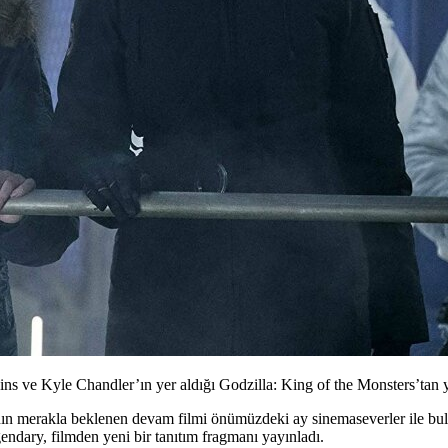
ve Kyle Chandler’ın yer aldığı Godzilla: King of the Monsters’tan ye
ın merakla beklenen devam filmi önümüzdeki ay sinemaseverler ile bu
endary, filmden yeni bir tanıtım fragmanı yayınladı.