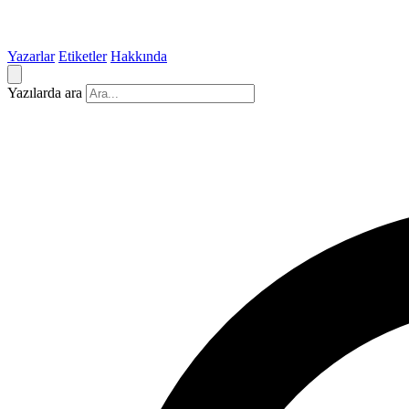
Yazarlar
Etiketler
Hakkında
Yazılarda ara