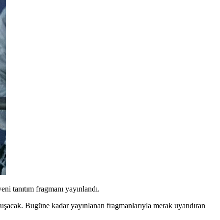
ni tanıtım fragmanı yayınlandı.
luşacak. Bugüne kadar yayınlanan fragmanlarıyla merak uyandıran