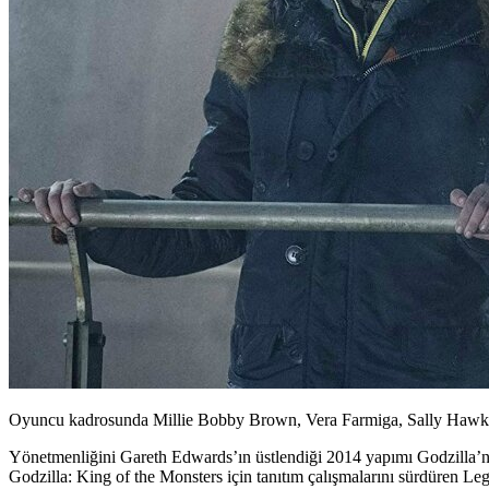
Oyuncu kadrosunda Millie Bobby Brown, Vera Farmiga, Sally Hawkins 
Yönetmenliğini Gareth Edwards’ın üstlendiği 2014 yapımı Godzilla’n
Godzilla: King of the Monsters
için tanıtım çalışmalarını sürdüren Leg