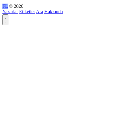
FL
© 2026
Yazarlar
Etiketler
Ara
Hakkında