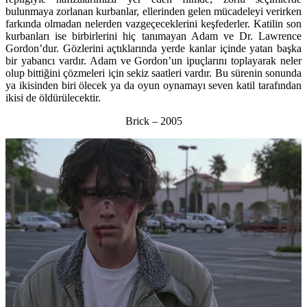
bulunmaya zorlanan kurbanlar, ellerinden gelen mücadeleyi verirken
farkında olmadan nelerden vazgeçeceklerini keşfederler. Katilin son
kurbanları ise birbirlerini hiç tanımayan Adam ve Dr. Lawrence
Gordon’dur. Gözlerini açtıklarında yerde kanlar içinde yatan başka
bir yabancı vardır. Adam ve Gordon’un ipuçlarını toplayarak neler
olup bittiğini çözmeleri için sekiz saatleri vardır. Bu sürenin sonunda
ya ikisinden biri ölecek ya da oyun oynamayı seven katil tarafından
ikisi de öldürülecektir.
Brick – 2005