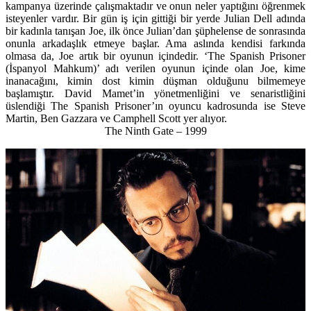
kampanya üzerinde çalışmaktadır ve onun neler yaptığını öğrenmek
isteyenler vardır. Bir gün iş için gittiği bir yerde Julian Dell adında
bir kadınla tanışan Joe, ilk önce Julian’dan şüphelense de sonrasında
onunla arkadaşlık etmeye başlar. Ama aslında kendisi farkında
olmasa da, Joe artık bir oyunun içindedir. ‘The Spanish Prisoner
(İspanyol Mahkum)’ adı verilen oyunun içinde olan Joe, kime
inanacağını, kimin dost kimin düşman olduğunu bilmemeye
başlamıştır. David Mamet’in yönetmenliğini ve senaristliğini
üslendiği The Spanish Prisoner’ın oyuncu kadrosunda ise Steve
Martin, Ben Gazzara ve Camphell Scott yer alıyor.
The Ninth Gate – 1999