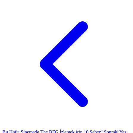
Bu Hafta Sinemada The BFG İzlemek için 10 Sebep!
Sonraki Yazı