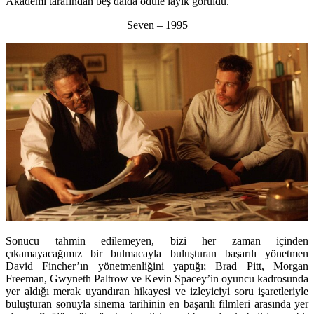
Akademi tarafından beş dalda ödüle layık görüldü.
Seven – 1995
Sonucu tahmin edilemeyen, bizi her zaman içinden
çıkamayacağımız bir bulmacayla buluşturan başarılı yönetmen
David Fincher’ın yönetmenliğini yaptığı; Brad Pitt, Morgan
Freeman, Gwyneth Paltrow ve Kevin Spacey’in oyuncu kadrosunda
yer aldığı merak uyandıran hikayesi ve izleyiciyi soru işaretleriyle
buluşturan sonuyla sinema tarihinin en başarılı filmleri arasında yer