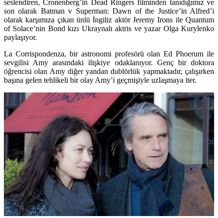
seslendiren, Cronenberg’in Dead Ringers filminden tanıdığımız ve
son olarak Batman v Superman: Dawn of the Justice’in Alfred’i
olarak karşımıza çıkan ünlü İngiliz aktör
Jeremy Irons
ile Quantum
of Solace’nin Bond kızı Ukraynalı aktris ve yazar
Olga Kurylenko
paylaşıyor.
La Corrispondenza, bir astronomi profesörü olan Ed Phoerum ile
sevgilisi Amy arasındaki ilişkiye odaklanıyor. Genç bir doktora
öğrencisi olan Amy diğer yandan dublörlük yapmaktadır, çalışırken
başına gelen tehlikeli bir olay Amy’i geçmişiyle uzlaşmaya iter.