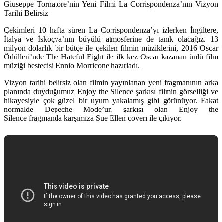
Giuseppe Tornatore’nin Yeni Filmi La Corrispondenza’nın Vizyon
Tarihi Belirsiz
Çekimleri 10 hafta süren La Corrispondenza’yı izlerken İngiltere,
İtalya ve İskoçya’nın büyülü atmosferine de tanık olacağız. 13
milyon dolarlık bir bütçe ile çekilen filmin müziklerini, 2016 Oscar
Ödülleri’nde The Hateful Eight ile ilk kez Oscar kazanan ünlü film
müziği bestecisi
Ennio Morricone
hazırladı.
Vizyon tarihi belirsiz olan filmin yayınlanan yeni fragmanının arka
planında duyduğumuz Enjoy the Silence şarkısı filmin görselliği ve
hikayesiyle çok güzel bir uyum yakalamış gibi görünüyor. Fakat
normalde Depeche Mode’un şarkısı olan Enjoy the
Silence fragmanda karşımıza Sue Ellen coverı ile çıkıyor.