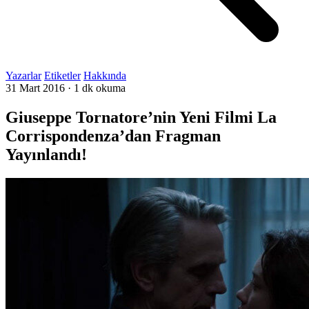
Yazarlar
Etiketler
Hakkında
31 Mart 2016
·
1 dk okuma
Giuseppe Tornatore’nin Yeni Filmi La
Corrispondenza’dan Fragman
Yayınlandı!