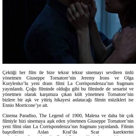
Çektiği her film ile bize tekrar tekrar sinemayı sevdiren ünlü
yönetmen Giuseppe Tornatore’nin Jeremy Irons ve Olga
Kurylenko’lu yeni dram filmi La Corrispondenza’nın fragmanı
yayınlandı. Çoğu filminde olduğu gibi bu filminde de senarist ve
yönetmen olarak karşımıza çıkan kült yönetmen Tornatore’nin
bizlere bir aşk ve yitiriş hikayesi anlatacağı filmin müzikleri ise
Ennio Morricone’ye ait.
Cinema Paradiso, The Legend of 1900, Malena
ve daha bir çok
filmiyle bizi sinemaya aşık eden yönetmen
Giuseppe Tornatore
’nin
yeni filmi olan La Corrispondenza’nın fragmanı yayınlandı. Filmin
başrollerini Aslan Kral’da Scar karekterini