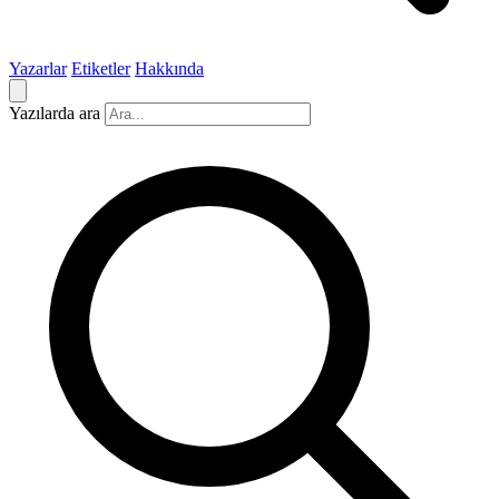
Yazarlar
Etiketler
Hakkında
Yazılarda ara