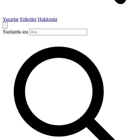
Yazarlar
Etiketler
Hakkında
Yazılarda ara