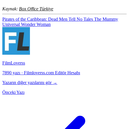
Kaynak:
Box Office Türkiye
Pirates of the Caribbean: Dead Men Tell No Tales
The Mummy
Universal
Wonder Woman
FilmLoverss
7890 yazı
·
Filmloverss.com Editör Hesabı
Yazarın diğer yazılarını gör →
Önceki Yazı