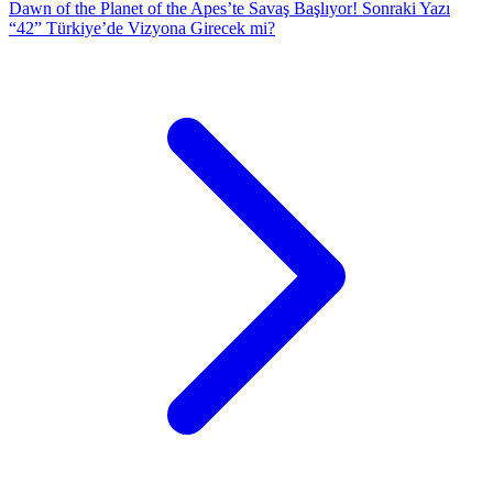
Dawn of the Planet of the Apes’te Savaş Başlıyor!
Sonraki Yazı
“42” Türkiye’de Vizyona Girecek mi?