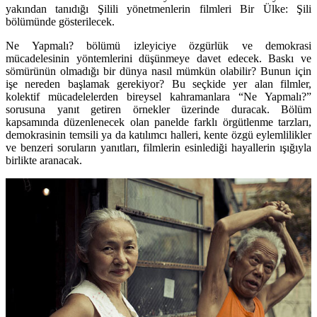
yakından tanıdığı Şilili yönetmenlerin filmleri Bir Ülke: Şili
bölümünde gösterilecek.
Ne Yapmalı? bölümü izleyiciye özgürlük ve demokrasi
mücadelesinin yöntemlerini düşünmeye davet edecek. Baskı ve
sömürünün olmadığı bir dünya nasıl mümkün olabilir? Bunun için
işe nereden başlamak gerekiyor? Bu seçkide yer alan filmler,
kolektif mücadelelerden bireysel kahramanlara “Ne Yapmalı?”
sorusuna yanıt getiren örnekler üzerinde duracak. Bölüm
kapsamında düzenlenecek olan panelde farklı örgütlenme tarzları,
demokrasinin temsili ya da katılımcı halleri, kente özgü eylemlilikler
ve benzeri soruların yanıtları, filmlerin esinlediği hayallerin ışığıyla
birlikte aranacak.