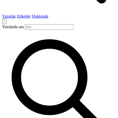
Yazarlar
Etiketler
Hakkında
Yazılarda ara