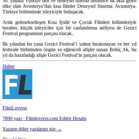
50. yılında Türkiye’den ve deneysel sinema denilince ilk akla gelen
ülke olan Avusturya’dan kısa filmler Deneysel Sinema: Avusturya-
Türkiye bölümünde izleyiciyle buluşacak.
Artık gelenekselleşen Kısa İyidir ve Çocuk Filmleri bölümleriyle
beraber, küçük izleyiciler için bir canlandırma atölyesi de Gezici
Festival programının parçası olacak.
İlk yılından bu yana Gezici Festival’i yalnız bırakmayan ve her yıl
festivale birbirinden özgün ve eğlenceli afişler sunan Behiç Ak, bu
yıl da hazırladığı afişle Gezici Festival’in parçası olacak.
Haber
FilmLoverss
7890 yazı
·
Filmloverss.com Editör Hesabı
Yazarın diğer yazılarını gör →