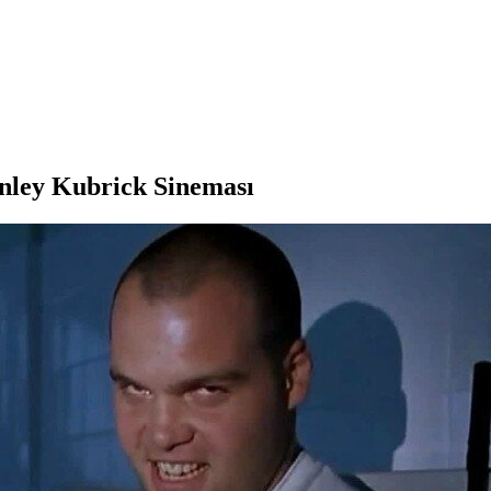
anley Kubrick Sineması