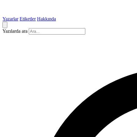
Yazarlar
Etiketler
Hakkında
Yazılarda ara