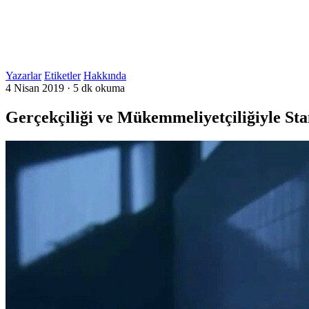
Yazarlar
Etiketler
Hakkında
4 Nisan 2019
·
5 dk okuma
Gerçekçiliği ve Mükemmeliyetçiliğiyle St