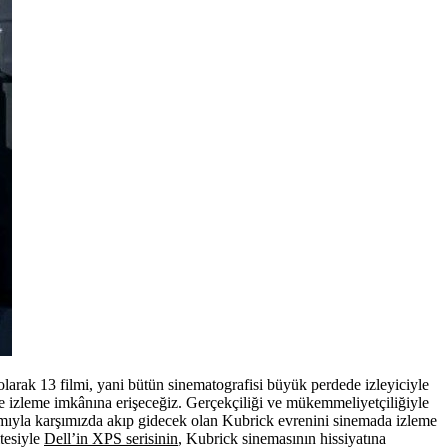
larak 13 filmi, yani bütün sinematografisi büyük perdede izleyiciyle
 izleme imkânına erişeceğiz. Gerçekçiliği ve mükemmeliyetçiliğiyle
işamıyla karşımızda akıp gidecek olan Kubrick evrenini sinemada izleme
tesiyle
Dell’in XPS serisinin
, Kubrick sinemasının hissiyatına