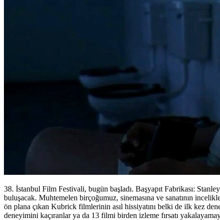
38. İstanbul Film Festivali, bugün başladı. Başyapıt Fabrikası: Stanl
buluşacak. Muhtemelen birçoğumuz, sinemasına ve sanatının incelikle
ön plana çıkan Kubrick filmlerinin asıl hissiyatını belki de ilk kez 
deneyimini kaçıranlar ya da 13 filmi birden izleme fırsatı yakalayam