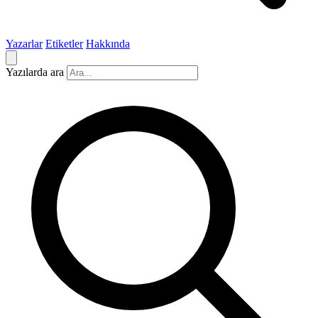
Yazarlar
Etiketler
Hakkında
Yazılarda ara