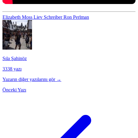
Elizabeth Moss
Liev Schreiber
Ron Perlman
Sıla Şahinöz
3338 yazı
Yazarın diğer yazılarını gör →
Önceki Yazı