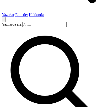
Yazarlar
Etiketler
Hakkında
Yazılarda ara