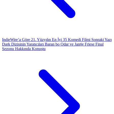
IndieWire’a Göre 21. Yüzyılın En İyi 35 Komedi Filmi
Sonraki Yazı
Dark Dizisinin Yaratıcıları Baran bo Odar ve Jantje Friese Final
Sezonu Hakkında Konuştu