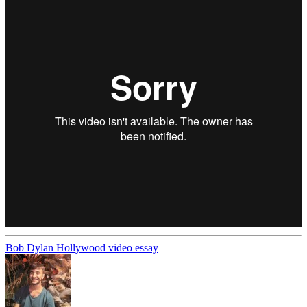
Bob Dylan
Hollywood
video essay