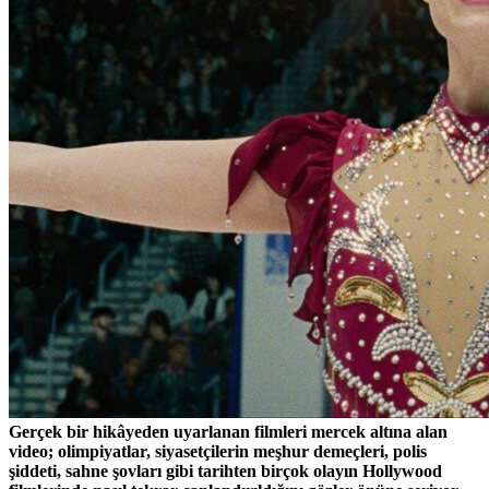
Gerçek bir hikâyeden uyarlanan filmleri mercek altına alan
video; olimpiyatlar, siyasetçilerin meşhur demeçleri, polis
şiddeti, sahne şovları gibi tarihten birçok olayın Hollywood