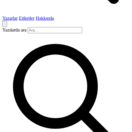
Yazarlar
Etiketler
Hakkında
Yazılarda ara