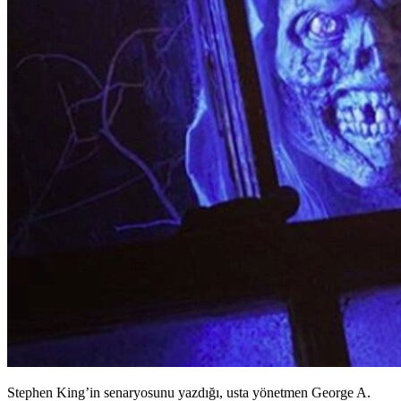
Stephen King’in senaryosunu yazdığı, usta yönetmen George A.