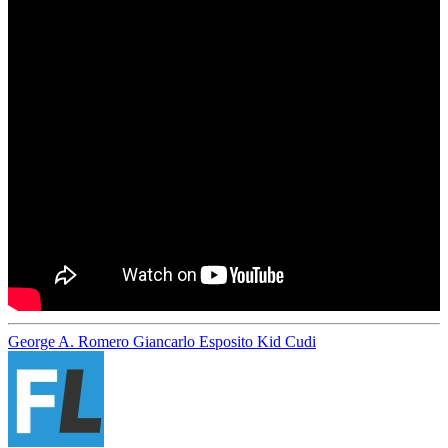
George A. Romero
Giancarlo Esposito
Kid Cudi