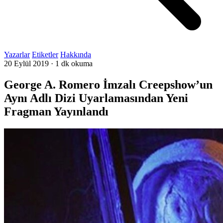
Yazarlar
Etiketler
Hakkında
20 Eylül 2019
·
1 dk okuma
George A. Romero İmzalı Creepshow’un
Aynı Adlı Dizi Uyarlamasından Yeni
Fragman Yayınlandı