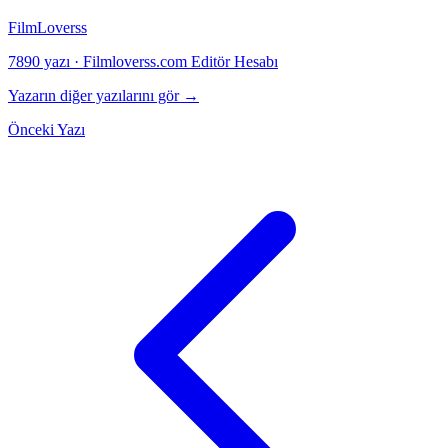
FilmLoverss
7890 yazı
·
Filmloverss.com Editör Hesabı
Yazarın diğer yazılarını gör →
Önceki Yazı