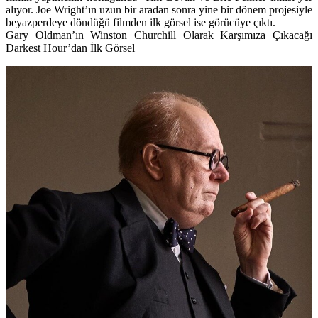
alıyor. Joe Wright’ın uzun bir aradan sonra yine bir dönem projesiyle
beyazperdeye döndüğü filmden ilk
görsel ise görücüye çıktı.
Gary Oldman’ın Winston Churchill Olarak Karşımıza Çıkacağı
Darkest Hour’dan İlk Görsel