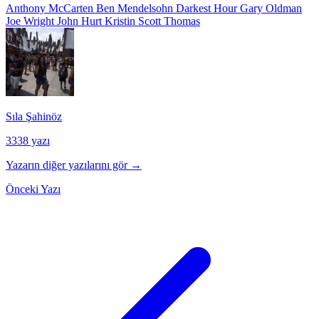
Anthony McCarten
Ben Mendelsohn
Darkest Hour
Gary Oldman
Joe Wright
John Hurt
Kristin Scott Thomas
Sıla Şahinöz
3338 yazı
Yazarın diğer yazılarını gör →
Önceki Yazı