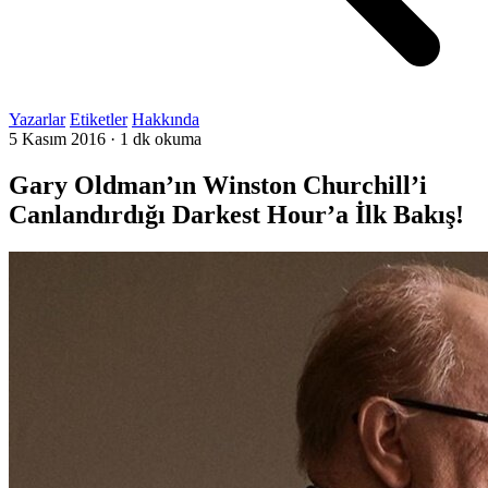
Yazarlar
Etiketler
Hakkında
5 Kasım 2016
·
1 dk okuma
Gary Oldman’ın Winston Churchill’i
Canlandırdığı Darkest Hour’a İlk Bakış!