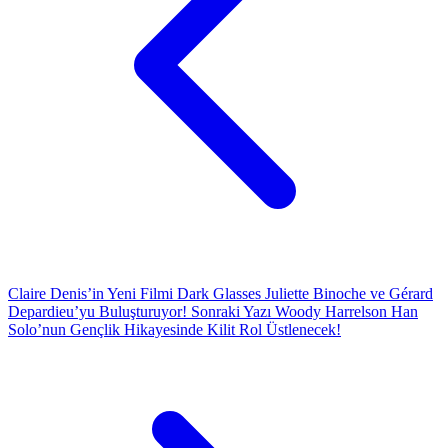
Claire Denis’in Yeni Filmi Dark Glasses Juliette Binoche ve Gérard
Depardieu’yu Buluşturuyor!
Sonraki Yazı
Woody Harrelson Han
Solo’nun Gençlik Hikayesinde Kilit Rol Üstlenecek!