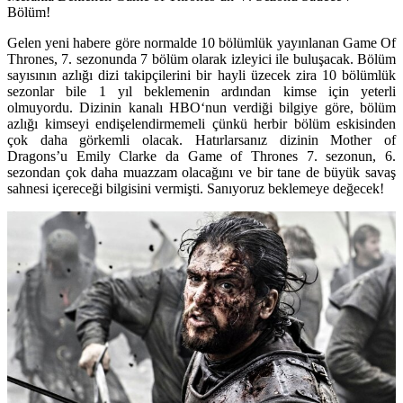
Bölüm!
Gelen yeni habere göre normalde 10 bölümlük yayınlanan Game Of
Thrones, 7. sezonunda 7 bölüm olarak izleyici ile buluşacak. Bölüm
sayısının azlığı dizi takipçilerini bir hayli üzecek zira 10 bölümlük
sezonlar bile 1 yıl beklemenin ardından kimse için yeterli
olmuyordu. Dizinin kanalı HBO‘nun verdiği bilgiye göre, bölüm
azlığı kimseyi endişelendirmemeli çünkü herbir bölüm eskisinden
çok daha görkemli olacak. Hatırlarsanız dizinin Mother of
Dragons’u
Emily Clarke
da Game of Thrones 7. sezonun, 6.
sezondan çok daha muazzam olacağını ve bir tane de büyük savaş
sahnesi içereceği bilgisini vermişti. Sanıyoruz beklemeye değecek!