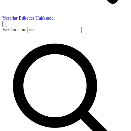
Yazarlar
Etiketler
Hakkında
Yazılarda ara