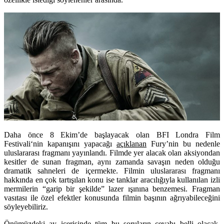
Daha önce 8 Ekim’de başlayacak olan
BFI Londra Film
Festivali
‘nin kapanışını yapacağı
açıklanan
Fury’nin bu nedenle
uluslararası fragmanı yayınlandı. Filmde yer alacak olan aksiyondan
kesitler de sunan fragman, aynı zamanda savaşın neden olduğu
dramatik sahneleri de içermekte. Filmin uluslararası fragmanı
hakkında en çok tartışılan konu ise tanklar aracılığıyla kullanılan izli
mermilerin “garip bir şekilde” lazer ışınına benzemesi. Fragman
vasıtası ile özel efektler konusunda filmin başının ağrıyabileceğini
söyleyebiliriz.
Önümüzdeki ay içerisinde tüm bu soruların cevabı belli olacak.