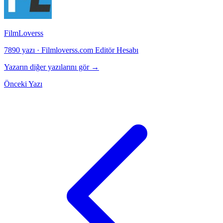
FilmLoverss
7890 yazı
·
Filmloverss.com Editör Hesabı
Yazarın diğer yazılarını gör →
Önceki Yazı