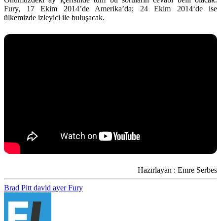
Fury, 17 Ekim 2014’de Amerika’da;
24 Ekim 2014
‘de ise
ülkemizde izleyici ile buluşacak.
Hazırlayan : Emre Serbes
Brad Pitt
david ayer
Fury