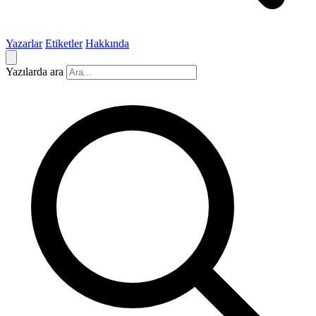
Yazarlar
Etiketler
Hakkında
Yazılarda ara