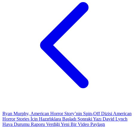
Ryan Murphy, American Horror Story’nin Spin-Off Dizisi American
Horror Stories İçin Hazırlıklara Başladı
Sonraki Yazı
David Lynch
Hava Durumu Raporu Verdiği Yeni Bir Video Paylaştı