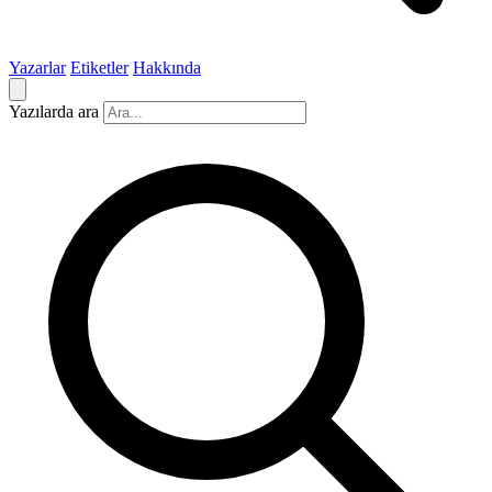
Yazarlar
Etiketler
Hakkında
Yazılarda ara