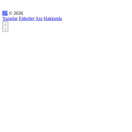
FL
© 2026
Yazarlar
Etiketler
Ara
Hakkında