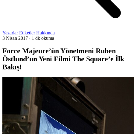
Yazarlar
Etiketler
Hakkında
3 Nisan 2017
·
1 dk okuma
Force Majeure’ün Yönetmeni Ruben
Östlund’un Yeni Filmi The Square’e İlk
Bakış!