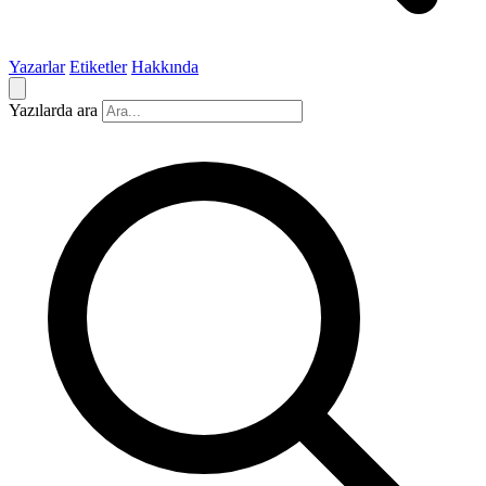
Yazarlar
Etiketler
Hakkında
Yazılarda ara