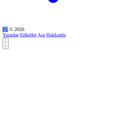
FL
© 2026
Yazarlar
Etiketler
Ara
Hakkında