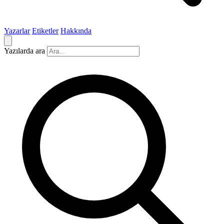
Yazarlar
Etiketler
Hakkında
Yazılarda ara