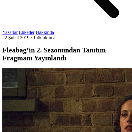
Yazarlar
Etiketler
Hakkında
22 Şubat 2019
·
1 dk okuma
Fleabag’in 2. Sezonundan Tanıtım
Fragmanı Yayınlandı