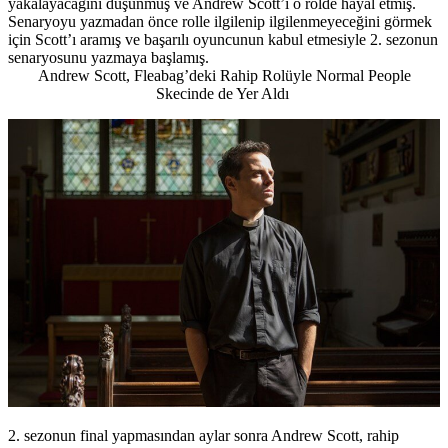
yakalayacağını düşünmüş ve Andrew Scott’ı o rolde hayal etmiş.
Senaryoyu yazmadan önce rolle ilgilenip ilgilenmeyeceğini görmek
için Scott’ı aramış ve başarılı oyuncunun kabul etmesiyle 2. sezonun
senaryosunu yazmaya başlamış.
Andrew Scott, Fleabag’deki Rahip Rolüyle Normal People
Skecinde de Yer Aldı
2. sezonun final yapmasından aylar sonra Andrew Scott, rahip