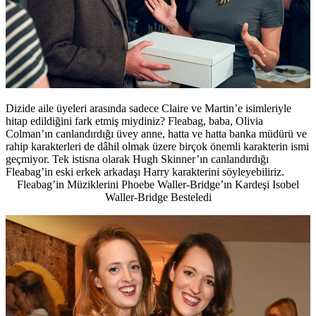
Dizide aile üyeleri arasında sadece Claire ve Martin’e isimleriyle
hitap edildiğini fark etmiş miydiniz? Fleabag, baba, Olivia
Colman’ın canlandırdığı üvey anne, hatta ve hatta banka müdürü ve
rahip karakterleri de dâhil olmak üzere birçok önemli karakterin ismi
geçmiyor. Tek istisna olarak Hugh Skinner’ın canlandırdığı
Fleabag’in eski erkek arkadaşı Harry karakterini söyleyebiliriz.
Fleabag’in Müziklerini Phoebe Waller-Bridge’ın Kardeşi Isobel
Waller-Bridge Besteledi