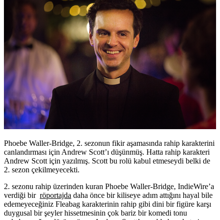
Phoebe Waller-Bridge, 2. sezonun fikir aşamasında rahip karakterini
canlandırması için Andrew Scott’ı düşünmüş. Hatta rahip karakteri
Andrew Scott için yazılmış. Scott bu rolü kabul etmeseydi belki de
2. sezon çekilmeyecekti.
2. sezonu rahip üzerinden kuran Phoebe Waller-Bridge, IndieWire’a
verdiği bir
röportajda
daha önce bir kiliseye adım attığını hayal bile
edemeyeceğiniz Fleabag karakterinin rahip gibi dini bir figüre karşı
duygusal bir şeyler hissetmesinin çok bariz bir komedi tonu