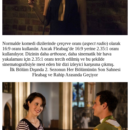
Normalde komedi dizilerinde çerçeve oranı (
aspect radio
) olarak
16:9 oranı kullanılır. Ancak Fleabag’de 16:9 yerine 2.35:1 oranı
kullanılıyor. Dizinin daha
arthouse
, daha sinematik bir hava
yakalaması için 2.35:1 oranı tercih edilmiş ve bu şekilde
sinematografisiyle mest eden bir dizi izleyici karşısına çıkmış.
İlk Bölüm Dışında 2. Sezonun Her Bölümünün Son Sahnesi
Fleabag ve Rahip Arasında Geçiyor