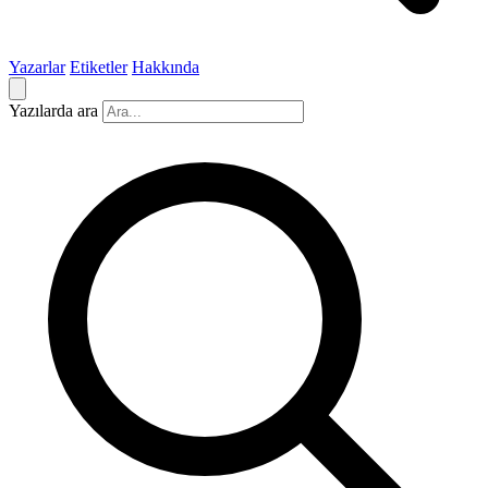
Yazarlar
Etiketler
Hakkında
Yazılarda ara