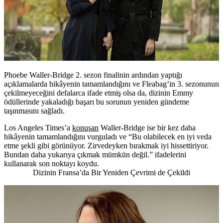
Phoebe Waller-Bridge 2. sezon finalinin ardından yaptığı
açıklamalarda hikâyenin tamamlandığını ve Fleabag’in 3. sezonunun
çekilmeyeceğini defalarca ifade etmiş olsa da, dizinin Emmy
ödüllerinde yakaladığı başarı bu sorunun yeniden gündeme
taşınmasını sağladı.
Los Angeles Times’a
konuşan
Waller-Bridge ise bir kez daha
hikâyenin tamamlandığını vurguladı ve “Bu olabilecek en iyi veda
etme şekli gibi görünüyor. Zirvedeyken bırakmak iyi hissettiriyor.
Bundan daha yukarıya çıkmak mümkün değil.” ifadelerini
kullanarak son noktayı koydu.
Dizinin Fransa’da Bir Yeniden Çevrimi de Çekildi