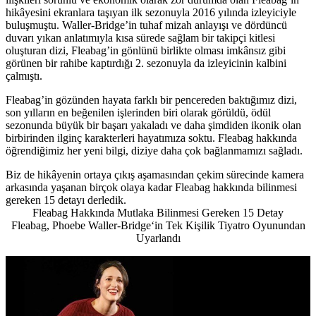
hikâyesini ekranlara taşıyan ilk sezonuyla 2016 yılında izleyiciyle
buluşmuştu. Waller-Bridge’in tuhaf mizah anlayışı ve dördüncü
duvarı yıkan anlatımıyla kısa sürede sağlam bir takipçi kitlesi
oluşturan dizi, Fleabag’in gönlünü birlikte olması imkânsız gibi
görünen bir rahibe kaptırdığı 2. sezonuyla da izleyicinin kalbini
çalmıştı.
Fleabag’in gözünden hayata farklı bir pencereden baktığımız dizi,
son yılların en beğenilen işlerinden biri olarak görüldü, ödül
sezonunda büyük bir başarı yakaladı ve daha şimdiden ikonik olan
birbirinden ilginç karakterleri hayatımıza soktu. Fleabag hakkında
öğrendiğimiz her yeni bilgi, diziye daha çok bağlanmamızı sağladı.
Biz de hikâyenin ortaya çıkış aşamasından çekim sürecinde kamera
arkasında yaşanan birçok olaya kadar Fleabag hakkında bilinmesi
gereken 15 detayı derledik.
Fleabag Hakkında Mutlaka Bilinmesi Gereken 15 Detay
Fleabag, Phoebe Waller-Bridge‘in Tek Kişilik Tiyatro Oyunundan
Uyarlandı