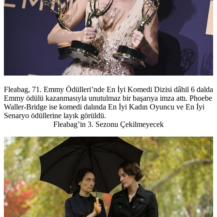
Fleabag, 71. Emmy Ödülleri’nde En İyi Komedi Dizisi dâhil 6 dalda
Emmy ödülü kazanmasıyla unutulmaz bir başarıya imza attı. Phoebe
Waller-Bridge ise komedi dalında En İyi Kadın Oyuncu ve En İyi
Senaryo ödüllerine layık görüldü.
Fleabag’in 3. Sezonu Çekilmeyecek