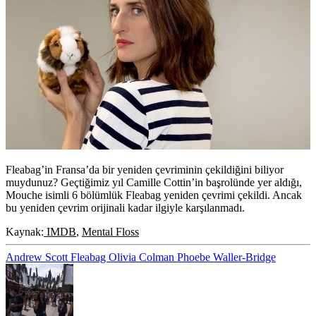
Fleabag’in Fransa’da bir yeniden çevriminin çekildiğini biliyor
muydunuz? Geçtiğimiz yıl Camille Cottin’in başrolünde yer aldığı,
Mouche
isimli 6 bölümlük Fleabag yeniden çevrimi çekildi. Ancak
bu yeniden çevrim orijinali kadar ilgiyle karşılanmadı.
Kaynak:
IMDB
,
Mental Floss
Andrew Scott
Fleabag
Olivia Colman
Phoebe Waller-Bridge