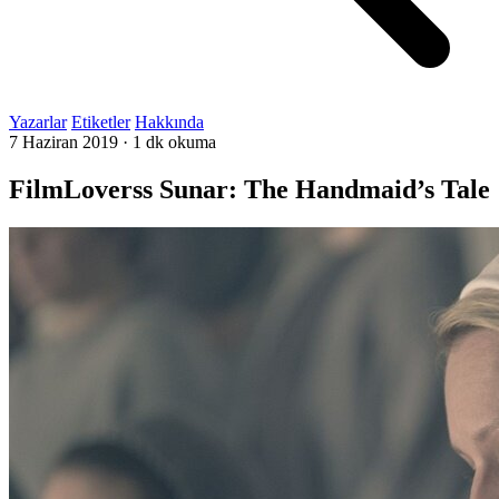
Yazarlar
Etiketler
Hakkında
7 Haziran 2019
·
1 dk okuma
FilmLoverss Sunar: The Handmaid’s Tale