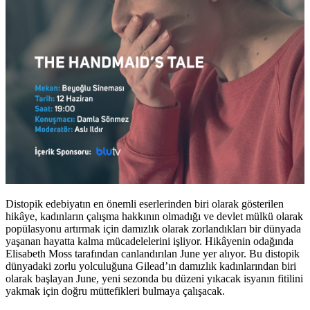
Distopik edebiyatın en önemli eserlerinden biri olarak gösterilen
hikâye, kadınların çalışma hakkının olmadığı ve devlet mülkü olarak
popülasyonu artırmak için damızlık olarak zorlandıkları bir dünyada
yaşanan hayatta kalma mücadelelerini işliyor. Hikâyenin odağında
Elisabeth Moss
tarafından canlandırılan June yer alıyor. Bu distopik
dünyadaki zorlu yolculuğuna Gilead’ın damızlık kadınlarından biri
olarak başlayan June, yeni sezonda bu düzeni yıkacak isyanın fitilini
yakmak için doğru müttefikleri bulmaya çalışacak.