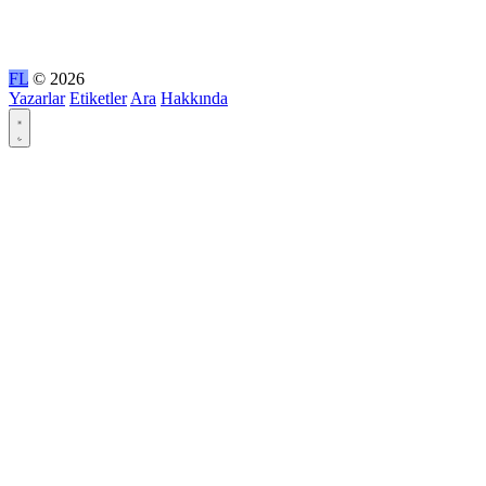
FL
© 2026
Yazarlar
Etiketler
Ara
Hakkında