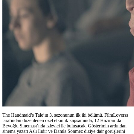
The Handmaid’s Tale’ın 3. sezonunun ilk iki bölümü, FilmLoverss
tarafından düzenlenen özel etkinlik kapsamında, 12 Haziran’da
Beyoğlu Sineması’nda izleyici ile buluşacak. Gösterimin ardından
sinema yazarı Aslı Ilıdır ve Damla Sönmez diziye dair görüşlerini