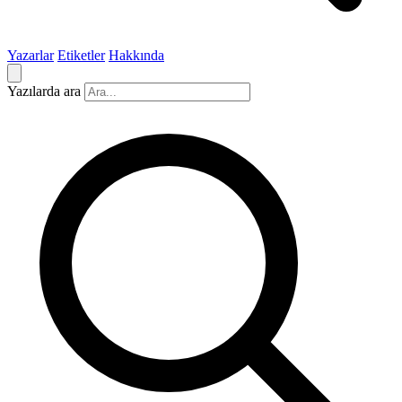
Yazarlar
Etiketler
Hakkında
Yazılarda ara