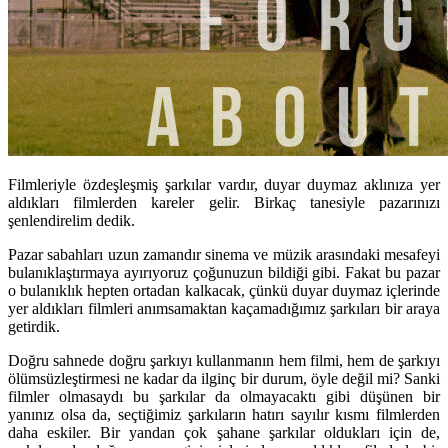
Filmleriyle özdeşleşmiş şarkılar vardır, duyar duymaz aklınıza yer
aldıkları filmlerden kareler gelir. Birkaç tanesiyle pazarınızı
şenlendirelim dedik.
Pazar sabahları uzun zamandır sinema ve müzik arasındaki mesafeyi
bulanıklaştırmaya ayırıyoruz çoğunuzun bildiği gibi. Fakat bu pazar
o bulanıklık hepten ortadan kalkacak, çünkü duyar duymaz içlerinde
yer aldıkları filmleri anımsamaktan kaçamadığımız şarkıları bir araya
getirdik.
Doğru sahnede doğru şarkıyı kullanmanın hem filmi, hem de şarkıyı
ölümsüzleştirmesi ne kadar da ilginç bir durum, öyle değil mi? Sanki
filmler olmasaydı bu şarkılar da olmayacaktı gibi düşünen bir
yanınız olsa da, seçtiğimiz şarkıların hatırı sayılır kısmı filmlerden
daha eskiler. Bir yandan çok şahane şarkılar oldukları için de,