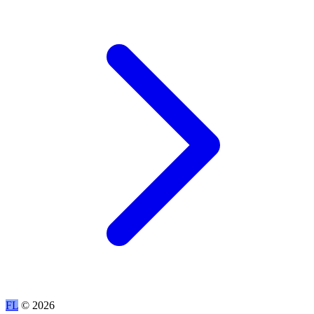
FL
© 2026