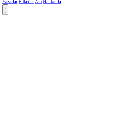
Yazarlar
Etiketler
Ara
Hakkında