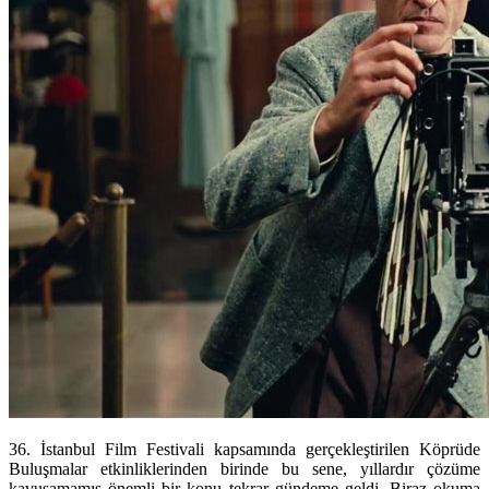
36. İstanbul Film Festivali kapsamında gerçekleştirilen Köprüde
Buluşmalar etkinliklerinden birinde bu sene, yıllardır çözüme
kavuşamamış önemli bir konu tekrar gündeme geldi. Biraz okuma