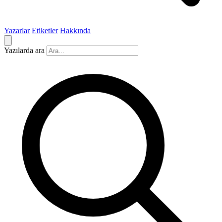
Yazarlar
Etiketler
Hakkında
Yazılarda ara