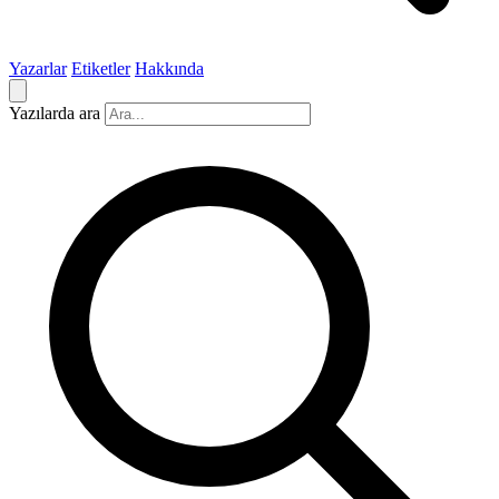
Yazarlar
Etiketler
Hakkında
Yazılarda ara