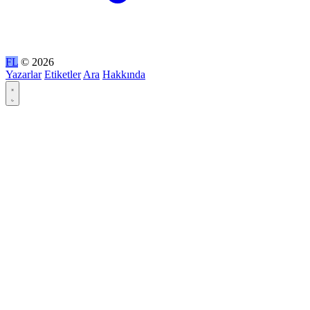
FL
© 2026
Yazarlar
Etiketler
Ara
Hakkında