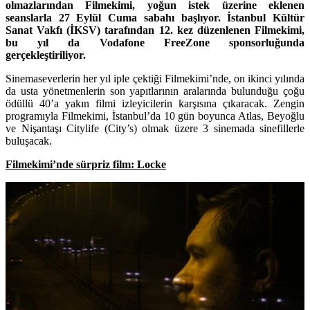
olmazlarından Filmekimi, yoğun istek üzerine eklenen
seanslarla 27 Eylül Cuma sabahı başlıyor. İstanbul Kültür
Sanat Vakfı (İKSV) tarafından 12. kez düzenlenen Filmekimi,
bu yıl da Vodafone FreeZone sponsorluğunda
gerçekleştiriliyor.
Sinemaseverlerin her yıl iple çektiği Filmekimi’nde, on ikinci yılında
da usta yönetmenlerin son yapıtlarının aralarında bulunduğu çoğu
ödüllü 40’a yakın filmi izleyicilerin karşısına çıkaracak. Zengin
programıyla Filmekimi, İstanbul’da 10 gün boyunca Atlas, Beyoğlu
ve Nişantaşı Citylife (City’s) olmak üzere 3 sinemada sinefillerle
buluşacak.
Filmekimi’nde sürpriz film:
Locke