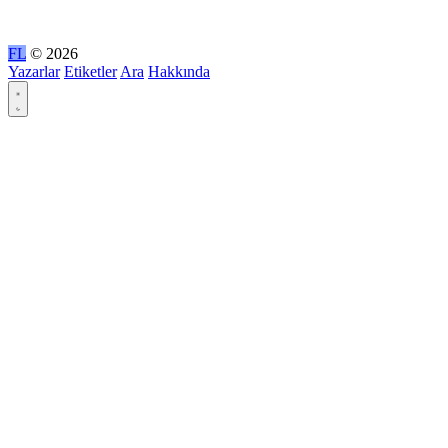
FL
© 2026
Yazarlar
Etiketler
Ara
Hakkında