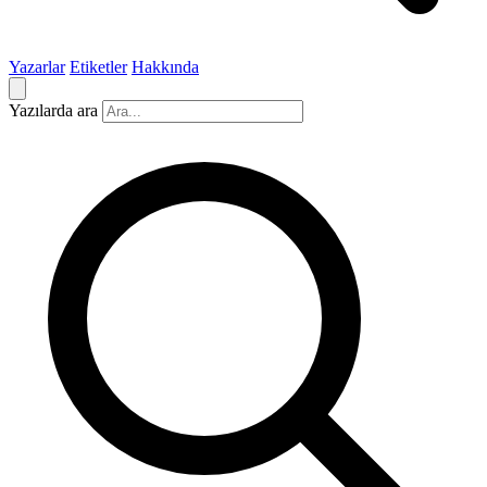
Yazarlar
Etiketler
Hakkında
Yazılarda ara