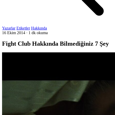
Yazarlar
Etiketler
Hakkında
16 Ekim 2014
·
1 dk okuma
Fight Club Hakkında Bilmediğiniz 7 Şey