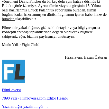
yönetmeni David Fincher da bir kaç defa aynı hataya düşmüş ki
Bob’ı tişörtle izlemişiz. Ayrıca f
ilmin vizyona girişinin 15. Yılına
özel hazırlanmış Chuck Palahniuk röportajına
buradan
, filmin
bugüne kadar hazırlanmış en dürüst fragmanını içeren haberimize de
buradan
ulaşabilirsiniz.
Filme dair yakaladığınız, gizli saklı detaylar veya bilgi yarışması
konseptli arkadaş toplantılarında değerli olabilecek bilgilere
sahipseniz eğer, bizimle paylaşmayı unutmayın.
Mutlu Yıllar Fight Club!
Hazırlayan: Hazan Özturan
FilmLoverss
7890 yazı
·
Filmloverss.com Editör Hesabı
Yazarın diğer yazılarını gör →