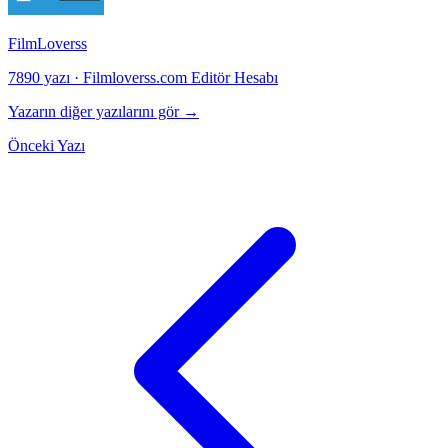
FilmLoverss
7890 yazı
·
Filmloverss.com Editör Hesabı
Yazarın diğer yazılarını gör →
Önceki Yazı