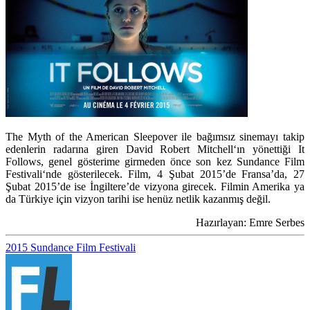
The Myth of the American Sleepover
ile bağımsız sinemayı takip
edenlerin radarına giren
David Robert Mitchell
‘ın yönettiği It
Follows, genel gösterime girmeden önce son kez
Sundance Film
Festivali
‘nde gösterilecek. Film, 4 Şubat 2015’de Fransa’da, 27
Şubat 2015’de ise İngiltere’de vizyona girecek. Filmin Amerika ya
da Türkiye için vizyon tarihi ise henüz netlik kazanmış değil.
Hazırlayan: Emre Serbes
2015 Sundance Film Festivali