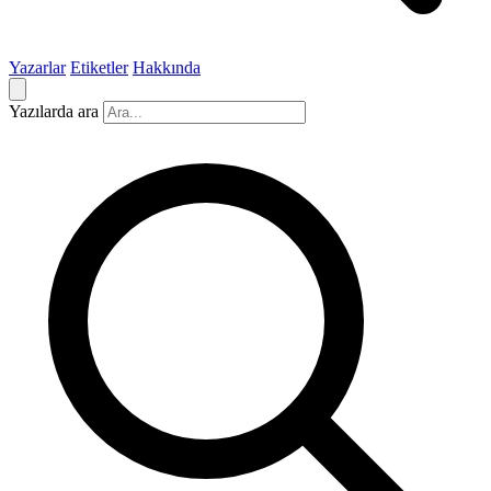
Yazarlar
Etiketler
Hakkında
Yazılarda ara