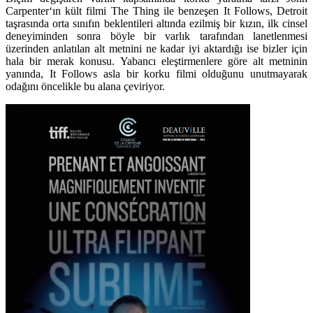
Carpenter
‘ın kült filmi
The Thing
ile benzeşen It Follows, Detroit
taşrasında orta sınıfın beklentileri altında ezilmiş bir kızın, ilk cinsel
deneyiminden sonra böyle bir varlık tarafından lanetlenmesi
üzerinden anlatılan alt metnini ne kadar iyi aktardığı ise bizler için
hala bir merak konusu. Yabancı eleştirmenlere göre alt metninin
yanında, It Follows asla bir korku filmi olduğunu unutmayarak
odağını öncelikle bu alana çeviriyor.