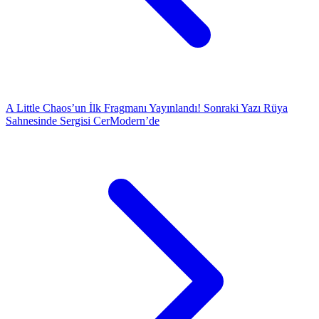
A Little Chaos’un İlk Fragmanı Yayınlandı!
Sonraki Yazı
Rüya
Sahnesinde Sergisi CerModern’de