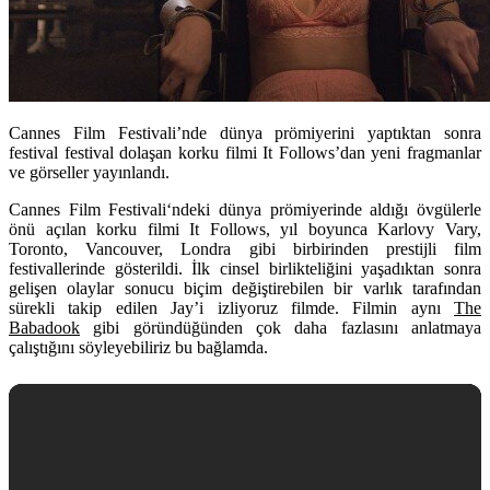
Cannes Film Festivali’nde dünya prömiyerini yaptıktan sonra
festival festival dolaşan korku filmi It Follows’dan yeni fragmanlar
ve görseller yayınlandı.
Cannes Film Festivali
‘ndeki dünya prömiyerinde aldığı övgülerle
önü açılan korku filmi
It Follows
, yıl boyunca
Karlovy Vary,
Toronto, Vancouver, Londra
gibi birbirinden prestijli film
festivallerinde gösterildi. İlk cinsel birlikteliğini yaşadıktan sonra
gelişen olaylar sonucu biçim değiştirebilen bir varlık tarafından
sürekli takip edilen Jay’i izliyoruz filmde. Filmin aynı
The
Babadook
gibi göründüğünden çok daha fazlasını anlatmaya
çalıştığını söyleyebiliriz bu bağlamda.