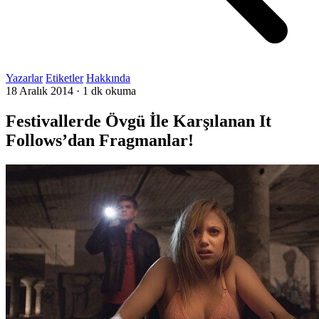
Yazarlar
Etiketler
Hakkında
18 Aralık 2014
·
1 dk okuma
Festivallerde Övgü İle Karşılanan It
Follows’dan Fragmanlar!