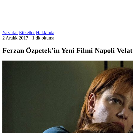
Yazarlar
Etiketler
Hakkında
2 Aralık 2017
·
1 dk okuma
Ferzan Özpetek’in Yeni Filmi Napoli Vela