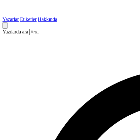
Yazarlar
Etiketler
Hakkında
Yazılarda ara