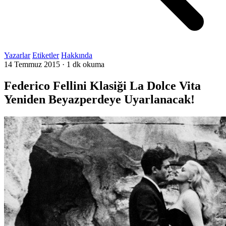
Yazarlar
Etiketler
Hakkında
14 Temmuz 2015
·
1 dk okuma
Federico Fellini Klasiği La Dolce Vita
Yeniden Beyazperdeye Uyarlanacak!