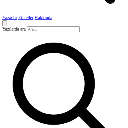
Yazarlar
Etiketler
Hakkında
Yazılarda ara