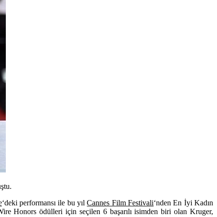
ştu.
e
‘deki performansı ile bu yıl
Cannes Film Festivali
‘nden En İyi Kadın
ire Honors ödülleri için seçilen 6 başarılı isimden biri olan Kruger,