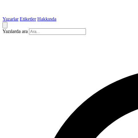
Yazarlar
Etiketler
Hakkında
Yazılarda ara