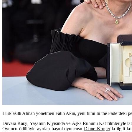
Türk asıllı Alman yönetmen Fatih Akın, yeni filmi In the Fade’deki p
Duvara Karşı
,
Yaşamın Kıyısında
ve
Aşka Ruhunu Kat
filmleriyle t
Oyuncu ödülüyle ayrılan başrol oyuncusu
Diane Kruger
‘la ilgili k