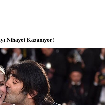
ıyı Nihayet Kazanıyor!