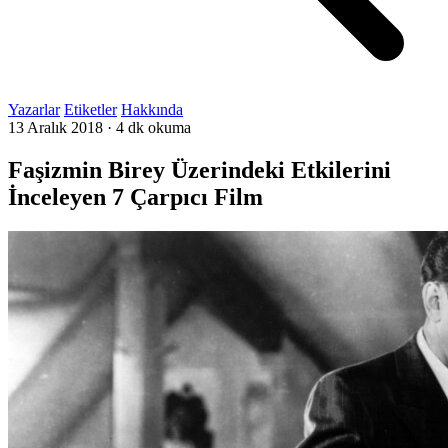
Yazarlar
Etiketler
Hakkında
13 Aralık 2018
·
4 dk okuma
Faşizmin Birey Üzerindeki Etkilerini
İnceleyen 7 Çarpıcı Film