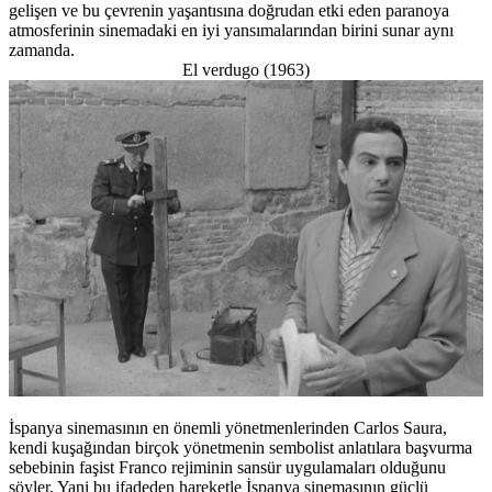
gelişen ve bu çevrenin yaşantısına doğrudan etki eden paranoya
atmosferinin sinemadaki en iyi yansımalarından birini sunar aynı
zamanda.
El verdugo (1963)
İspanya sinemasının en önemli yönetmenlerinden Carlos Saura,
kendi kuşağından birçok yönetmenin sembolist anlatılara başvurma
sebebinin faşist Franco rejiminin sansür uygulamaları olduğunu
söyler. Yani bu ifadeden hareketle İspanya sinemasının güçlü