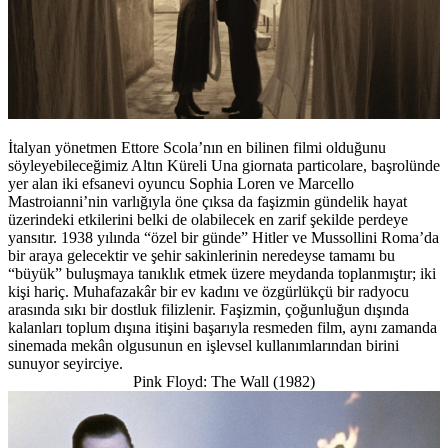
İtalyan yönetmen Ettore Scola’nın en bilinen filmi olduğunu
söyleyebileceğimiz Altın Küreli Una giornata particolare, başrolünde
yer alan iki efsanevi oyuncu Sophia Loren ve Marcello
Mastroianni’nin varlığıyla öne çıksa da faşizmin gündelik hayat
üzerindeki etkilerini belki de olabilecek en zarif şekilde perdeye
yansıtır. 1938 yılında “özel bir günde” Hitler ve Mussollini Roma’da
bir araya gelecektir ve şehir sakinlerinin neredeyse tamamı bu
“büyük” buluşmaya tanıklık etmek üzere meydanda toplanmıştır; iki
kişi hariç. Muhafazakâr bir ev kadını ve özgürlükçü bir radyocu
arasında sıkı bir dostluk filizlenir. Faşizmin, çoğunluğun dışında
kalanları toplum dışına itişini başarıyla resmeden film, aynı zamanda
sinemada mekân olgusunun en işlevsel kullanımlarından birini
sunuyor seyirciye.
Pink Floyd: The Wall (1982)