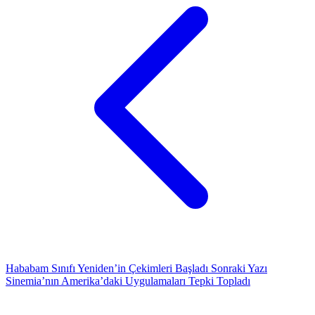
Hababam Sınıfı Yeniden’in Çekimleri Başladı
Sonraki Yazı
Sinemia’nın Amerika’daki Uygulamaları Tepki Topladı