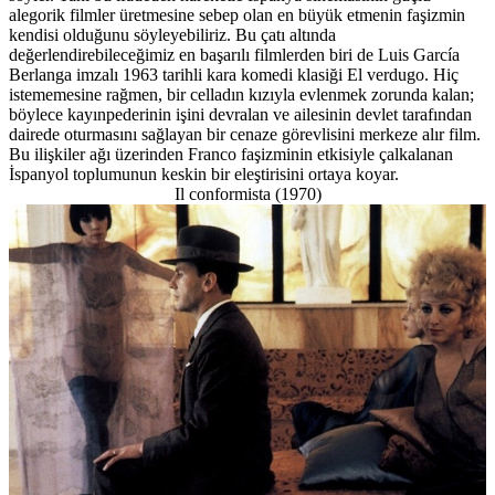
alegorik filmler üretmesine sebep olan en büyük etmenin faşizmin
kendisi olduğunu söyleyebiliriz. Bu çatı altında
değerlendirebileceğimiz en başarılı filmlerden biri de Luis García
Berlanga imzalı 1963 tarihli kara komedi klasiği El verdugo. Hiç
istememesine rağmen, bir celladın kızıyla evlenmek zorunda kalan;
böylece kayınpederinin işini devralan ve ailesinin devlet tarafından
dairede oturmasını sağlayan bir cenaze görevlisini merkeze alır film.
Bu ilişkiler ağı üzerinden Franco faşizminin etkisiyle çalkalanan
İspanyol toplumunun keskin bir eleştirisini ortaya koyar.
Il conformista (1970)