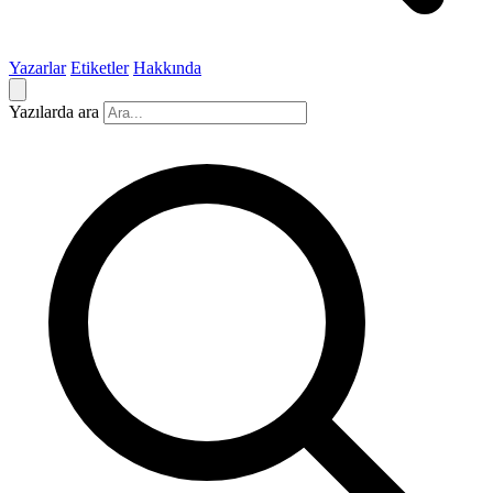
Yazarlar
Etiketler
Hakkında
Yazılarda ara