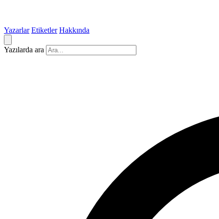
Yazarlar
Etiketler
Hakkında
Yazılarda ara