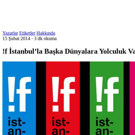
Yazarlar
Etiketler
Hakkında
15 Şubat 2014
·
3 dk okuma
!f İstanbul’la Başka Dünyalara Yolculuk V