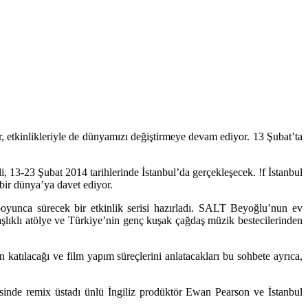
or, etkinlikleriyle de dünyamızı değiştirmeye devam ediyor. 13 Şubat’ta
 13-23 Şubat 2014 tarihlerinde İstanbul’da gerçekleşecek. !f İstanbul
 bir dünya’ya davet ediyor.
yunca sürecek bir etkinlik serisi hazırladı. SALT Beyoğlu’nun ev
başlıklı atölye ve Türkiye’nin genç kuşak çağdaş müzik bestecilerinden
atılacağı ve film yapım süreçlerini anlatacakları bu sohbete ayrıca,
rtisinde remix üstadı ünlü İngiliz prodüktör Ewan Pearson ve İstanbul