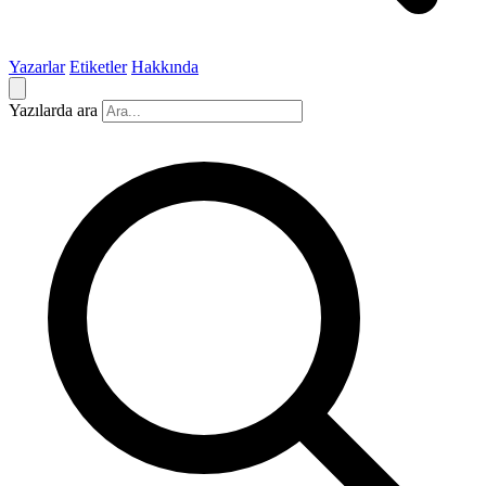
Yazarlar
Etiketler
Hakkında
Yazılarda ara