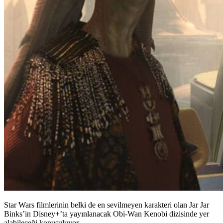
Star Wars filmlerinin belki de en sevilmeyen karakteri olan Jar Jar
Binks’in Disney+’ta yayınlanacak Obi-Wan Kenobi dizisinde yer
alabileceği konuşuluyor.