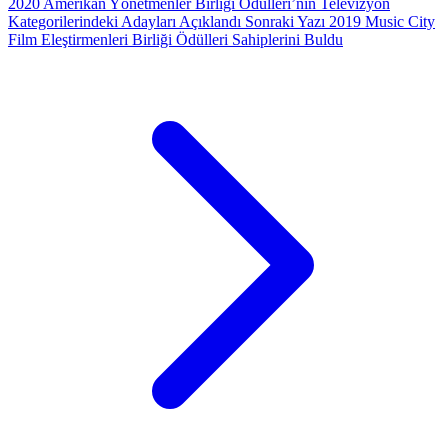
2020 Amerikan Yönetmenler Birliği Ödülleri’nin Televizyon
Kategorilerindeki Adayları Açıklandı
Sonraki Yazı
2019 Music City
Film Eleştirmenleri Birliği Ödülleri Sahiplerini Buldu