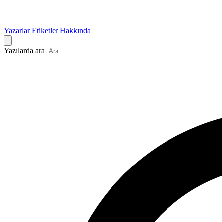
Yazarlar
Etiketler
Hakkında
Yazılarda ara