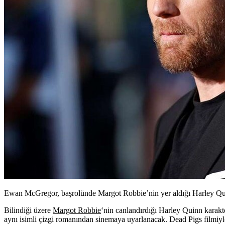
Ewan McGregor, başrolünde Margot Robbie’nin yer aldığı Harley Quinn
Bilindiği üzere
Margot Robbie
‘nin canlandırdığı
Harley Quinn
karakte
aynı isimli çizgi romanından sinemaya uyarlanacak. Dead Pigs filmi