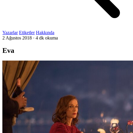
Yazarlar
Etiketler
Hakkında
2 Ağustos 2018
·
4 dk okuma
Eva