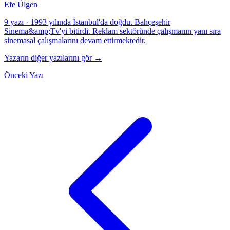
Efe Ülgen
9 yazı
·
1993 yılında İstanbul'da doğdu. Bahçeşehir
Sinema&amp;Tv'yi bitirdi. Reklam sektöründe çalışmanın yanı sıra
sinemasal çalışmalarını devam ettirmektedir.
Yazarın diğer yazılarını gör →
Önceki Yazı