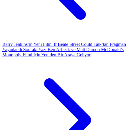
Barry Jenkins’in Yeni Filmi If Beale Street Could Talk’tan Fragman
Yayınlandı
Sonraki Yazı
Ben Affleck ve Matt Damon McDonald’s
Monopoly Filmi İçin Yeniden Bir Araya Geliyor