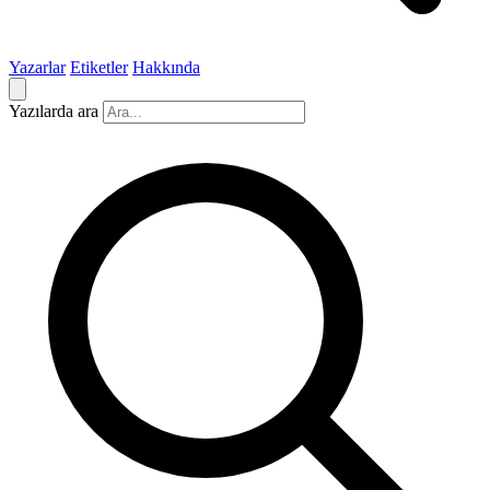
Yazarlar
Etiketler
Hakkında
Yazılarda ara