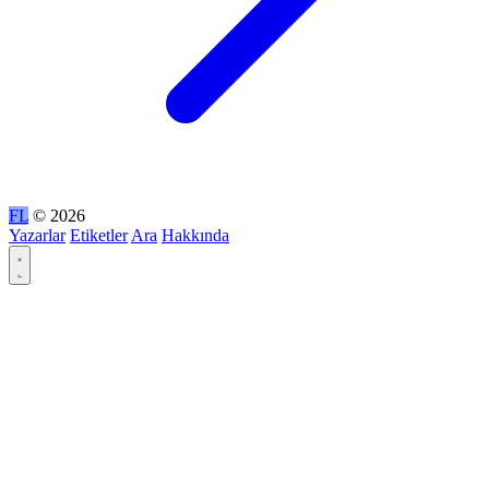
FL
© 2026
Yazarlar
Etiketler
Ara
Hakkında