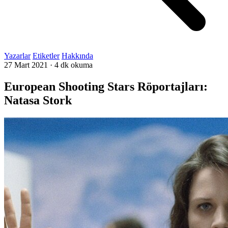
Yazarlar
Etiketler
Hakkında
27 Mart 2021
·
4 dk okuma
European Shooting Stars Röportajları:
Natasa Stork