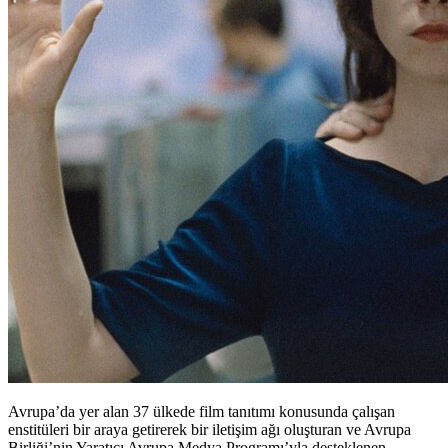
Avrupa’da yer alan 37 ülkede film tanıtımı konusunda çalışan
enstitüleri bir araya getirerek bir iletişim ağı oluşturan ve Avrupa
Birliği’nin Yaratıcı Avrupa Medya Programı’yla desteklenen