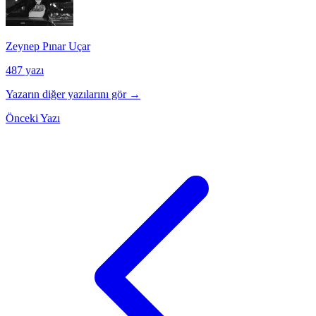
Zeynep Pınar Uçar
487 yazı
Yazarın diğer yazılarını gör →
Önceki Yazı