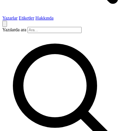
Yazarlar
Etiketler
Hakkında
Yazılarda ara