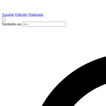
Yazarlar
Etiketler
Hakkında
Yazılarda ara