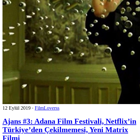
12 Eylül 2019
·
FilmLoverss
Ajans #3: Adana Film Festivali, Netflix’in
Türkiye’den Çekilmemesi, Yeni Matrix
Filmi