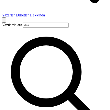
Yazarlar
Etiketler
Hakkında
Yazılarda ara