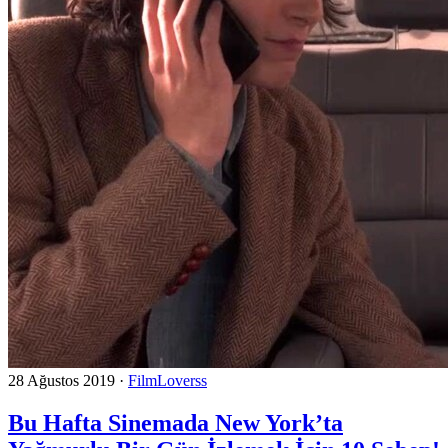
28 Ağustos 2019
·
FilmLoverss
Bu Hafta Sinemada New York’ta