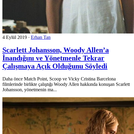
4 Eylül 2019
·
Erhan Tan
Scarlett Johansson, Woody Allen’a
İnandığını ve Yönetmenle Tekrar
Çalışmaya Açık Olduğunu Söyledi
Daha önce Match Point, Scoop ve Vicky Cristina Barcelona
filmlerinde birlikte çalıştığı Woody Allen hakkında konuşan Scarlett
Johansson, yönetmenin ma...