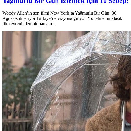
Yağmurlu Bir Gün İzlemek İçin 10 Sebep!
Woody Allen’ın son filmi New York’ta Yağmurlu Bir Gün, 30
Ağustos itibarıyla Türkiye’de vizyona giriyor. Yönetmenin klasik
film evreninden bir parça o...