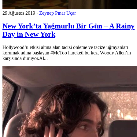
29 Ağustos 2019
·
Zeynep Pınar Uçar
New York’ta Yağmurlu Bir Gün – A Rainy
Day in New York
Hollywood’u etkisi altına alan tacizi önleme ve tacize uğrayanları
korumak adına başlayan #MeToo hareketi bu kez, Woody Allen’ın
karşısında duruyor.Al...