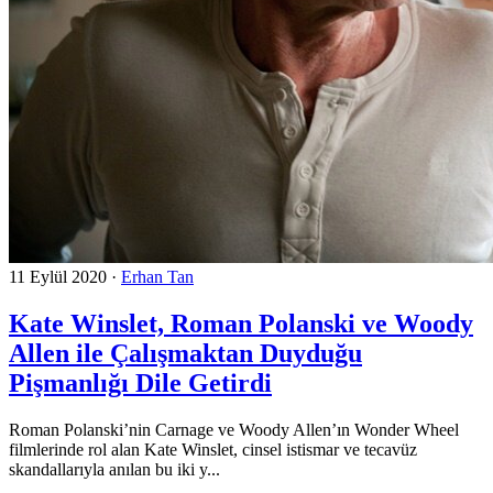
11 Eylül 2020
·
Erhan Tan
Kate Winslet, Roman Polanski ve Woody
Allen ile Çalışmaktan Duyduğu
Pişmanlığı Dile Getirdi
Roman Polanski’nin Carnage ve Woody Allen’ın Wonder Wheel
filmlerinde rol alan Kate Winslet, cinsel istismar ve tecavüz
skandallarıyla anılan bu iki y...