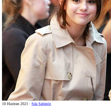
10 Haziran 2021
·
Sıla Şahinöz