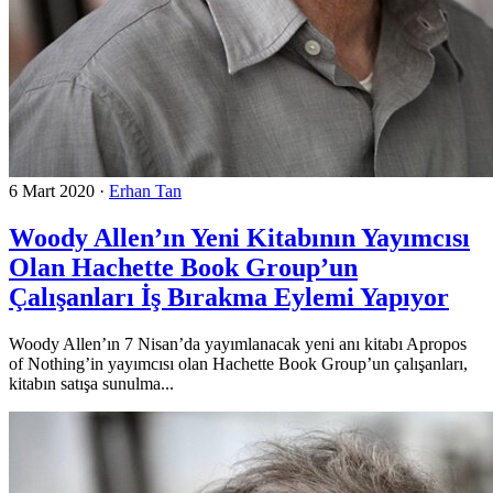
6 Mart 2020
·
Erhan Tan
Woody Allen’ın Yeni Kitabının Yayımcısı
Olan Hachette Book Group’un
Çalışanları İş Bırakma Eylemi Yapıyor
Woody Allen’ın 7 Nisan’da yayımlanacak yeni anı kitabı Apropos
of Nothing’in yayımcısı olan Hachette Book Group’un çalışanları,
kitabın satışa sunulma...