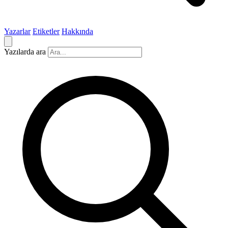
Yazarlar
Etiketler
Hakkında
Yazılarda ara