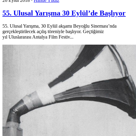
26 Eylül 2018
·
Hande Yıldız
55. Ulusal Yarışma 30 Eylül’de Başlıyor
55. Ulusal Yarışma, 30 Eylül akşamı Beyoğlu Sineması’nda
gerçekleştirilecek açılış töreniyle başlıyor. Geçtiğimiz
yıl Uluslararası Antalya Film Festiv...