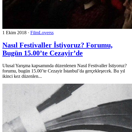
1 Ekim 2018
·
FilmLoverss
Nasıl Festivaller İstiyoruz? Forumu,
Bugün 15.00’te Cezayir’de
Ulusal Yarışma kapsamında düzenlenen Nasıl Festivaller İstiyoruz?
forumu, bugün 15.00’te Cezayir İstanbul’da gerçekleşecek. Bu yıl
ikinci kez düzenlen...