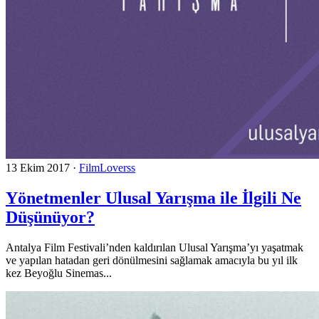
13 Ekim 2017
·
FilmLoverss
Yönetmenler Ulusal Yarışma ile İlgili Ne
Düşünüyor?
Antalya Film Festivali’nden kaldırılan Ulusal Yarışma’yı yaşatmak
ve yapılan hatadan geri dönülmesini sağlamak amacıyla bu yıl ilk
kez Beyoğlu Sinemas...