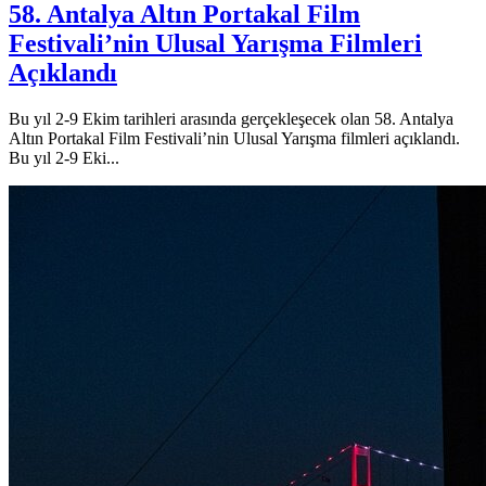
58. Antalya Altın Portakal Film
Festivali’nin Ulusal Yarışma Filmleri
Açıklandı
Bu yıl 2-9 Ekim tarihleri arasında gerçekleşecek olan 58. Antalya
Altın Portakal Film Festivali’nin Ulusal Yarışma filmleri açıklandı.
Bu yıl 2-9 Eki...