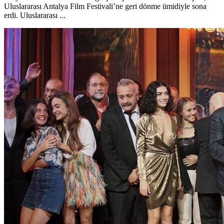
Uluslararası Antalya Film Festivali’ne geri dönme ümidiyle sona
erdi. Uluslararası ...