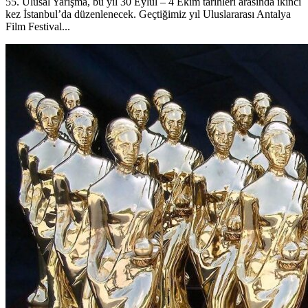
55. Ulusal Yarışma, bu yıl 30 Eylül – 4 Ekim tarihleri arasında ikinci
kez İstanbul’da düzenlenecek. Geçtiğimiz yıl Uluslararası Antalya
Film Festival...