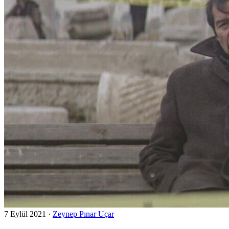
7 Eylül 2021
·
Zeynep Pınar Uçar