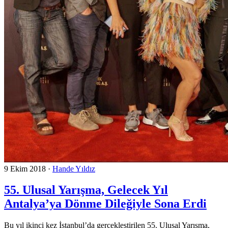
9 Ekim 2018
·
Hande Yıldız
55. Ulusal Yarışma, Gelecek Yıl
Antalya’ya Dönme Dileğiyle Sona Erdi
Bu yıl ikinci kez İstanbul’da gerçekleştirilen 55. Ulusal Yarışma,