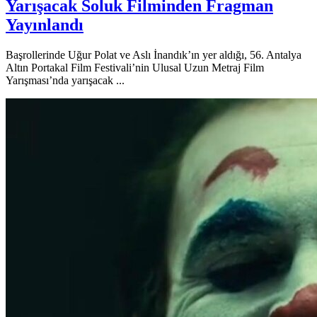
Yarışacak Soluk Filminden Fragman
Yayınlandı
Başrollerinde Uğur Polat ve Aslı İnandık’ın yer aldığı, 56. Antalya
Altın Portakal Film Festivali’nin Ulusal Uzun Metraj Film
Yarışması’nda yarışacak ...