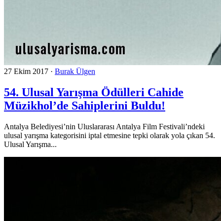
27 Ekim 2017
·
Burak Ülgen
54. Ulusal Yarışma Ödülleri Cahide
Müzikhol’de Sahiplerini Buldu!
Antalya Belediyesi’nin Uluslararası Antalya Film Festivali’ndeki
ulusal yarışma kategorisini iptal etmesine tepki olarak yola çıkan 54.
Ulusal Yarışma...