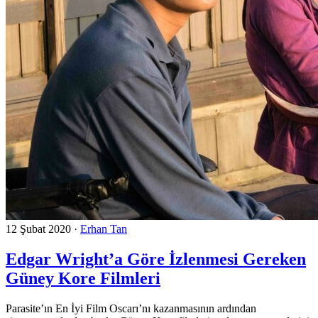
12 Şubat 2020
·
Erhan Tan
Edgar Wright’a Göre İzlenmesi Gereken
Güney Kore Filmleri
Parasite’ın En İyi Film Oscarı’nı kazanmasının ardından