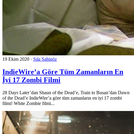
19 Ekim 2020
·
Sıla Şahinöz
IndieWire’a Göre Tüm Zamanların En
İyi 17 Zombi Filmi
28 Days Later’dan Shaun of the Dead’e, Train to Busan’dan Dawn
of the Dead’e IndieWire’a göre tüm zamanların en iyi 17 zombi
filmi! White Zombie filmi...