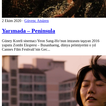
2 Ekim 2020
·
Güvenç Atsüren
Yarımada – Peninsula
Güney Koreli sinemacı Yeon Sang-Ho‘nun imzasını taşıyan 2016
yapımı Zombi Ekspresi – Busanhaeng, dünya prömiyerini o yıl
Cannes Film Festivali’nin Gec...