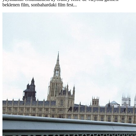
beklenen film, sonbahardaki film fest...