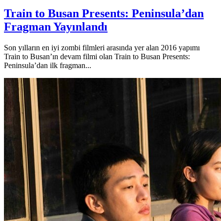
Train to Busan Presents: Peninsula’dan
Fragman Yayınlandı
Son yılların en iyi zombi filmleri arasında yer alan 2016 yapımı
Train to Busan’ın devam filmi olan Train to Busan Presents:
Peninsula’dan ilk fragman...