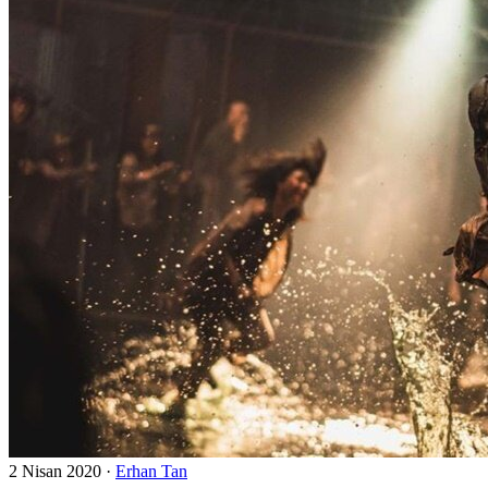
2 Nisan 2020
·
Erhan Tan