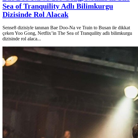
Sea of Tranquility Adlı Bilimkurgu
Dizisinde Rol Alacak
Sense8 dizisiyle tanınan Bae Doo-Na ve Train to Busan ile dikkat
çeken Yoo Gong, Netflix’in The Sea of Tranquility adlı bilimkurgu
dizisinde rol alaca...