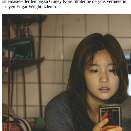
sinemaseverlerden başka Güney Kore filmlerine de şans vermelerini
isteyen Edgar Wright, izlenm...