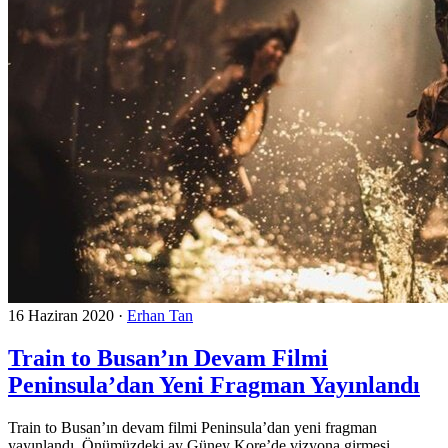
16 Haziran 2020
·
Erhan Tan
Train to Busan’ın Devam Filmi
Peninsula’dan Yeni Fragman Yayınlandı
Train to Busan’ın devam filmi Peninsula’dan yeni fragman
yayınlandı. Önümüzdeki ay Güney Kore’de vizyona girmesi