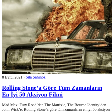
8 Eylül 2021
·
Sıla Şahinöz
Rolling Stone’a Göre Tüm Zamanların
En İyi 50 Aksiyon Filmi
Mad Max: Fury Road’dan The Matrix’e, The Bourne Identity’den
John Wick’e, Rolling Stone’a göre tüm zamanların en iyi 50 aksiyon