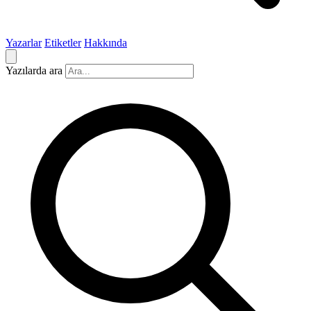
Yazarlar
Etiketler
Hakkında
Yazılarda ara