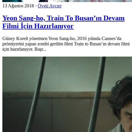
13 Ağustos 2018
·
Övgü Avcıer
Yeon Sang-ho, Train To Busan’ın Devam
Filmi İçin Hazırlanıyor
Güney Koreli yönetmen Yeon Sang-ho, 2016 yılında Cannes’da
prömiyerini yapan zombi gerilim filmi Train to Busan’ın devam filmi
için hazırlanıyor. Başr...