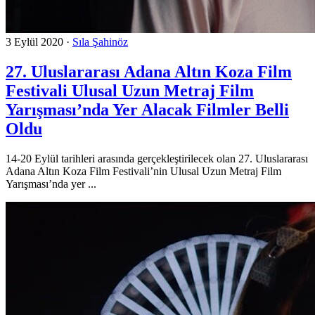
3 Eylül 2020
·
Sıla Şahinöz
27. Uluslararası Adana Altın Koza Film
Festivali Ulusal Uzun Metraj Film
Yarışması’nda Yer Alacak Filmler Belli
Oldu
14-20 Eylül tarihleri arasında gerçekleştirilecek olan 27. Uluslararası
Adana Altın Koza Film Festivali’nin Ulusal Uzun Metraj Film
Yarışması’nda yer ...