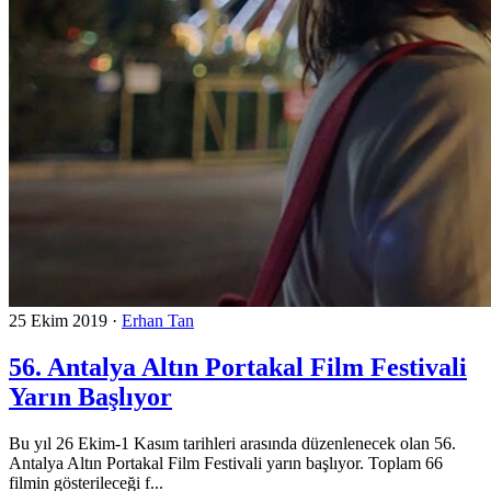
25 Ekim 2019
·
Erhan Tan
56. Antalya Altın Portakal Film Festivali
Yarın Başlıyor
Bu yıl 26 Ekim-1 Kasım tarihleri arasında düzenlenecek olan 56.
Antalya Altın Portakal Film Festivali yarın başlıyor. Toplam 66
filmin gösterileceği f...