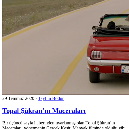
29 Temmuz 2020
·
Tayfun Bodur
Topal Şükran’ın Maceraları
Bir üçüncü sayfa haberinden uyarlanmış olan Topal Şükran’ın
Maceraları, yönetmenin Gerçek Kesit: Manyak filminde olduğu gibi