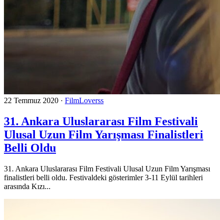
22 Temmuz 2020
·
FilmLoverss
31. Ankara Uluslararası Film Festivali
Ulusal Uzun Film Yarışması Finalistleri
Belli Oldu
31. Ankara Uluslararası Film Festivali Ulusal Uzun Film Yarışması
finalistleri belli oldu. Festivaldeki gösterimler 3-11 Eylül tarihleri
arasında Kızı...