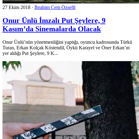
27 Ekim 2018
·
İbrahim Cem Özsefil
Onur Ünlü İmzalı Put Şeylere, 9
Kasım’da Sinemalarda Olacak
Onur Ünlü’nün yönetmenliğini yaptığı, oyuncu kadrosunda Türkü
Turan, Erkan Kolçak Köstendil, Öykü Karayel ve Öner Erkan’ın
yer aldığı Put Şeylere, 9 K...