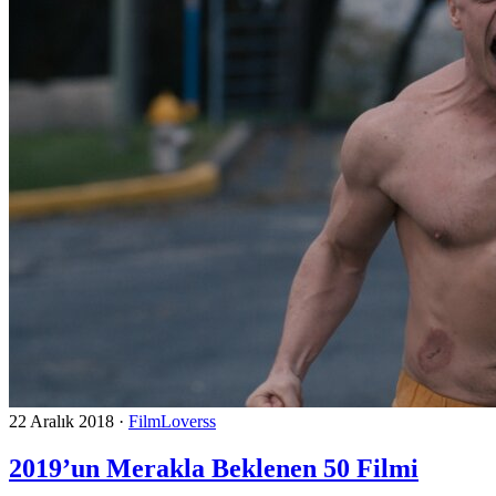
22 Aralık 2018
·
FilmLoverss
2019’un Merakla Beklenen 50 Filmi