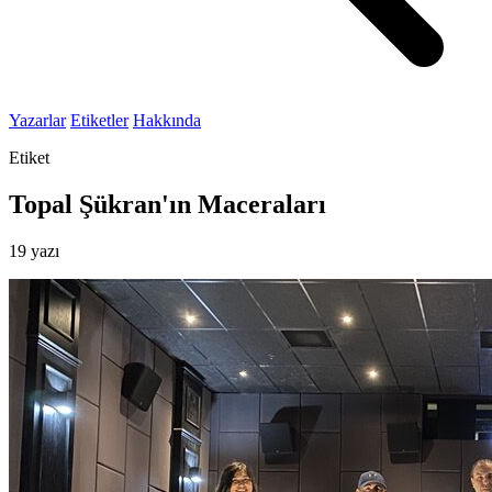
Yazarlar
Etiketler
Hakkında
Etiket
Topal Şükran'ın Maceraları
19 yazı