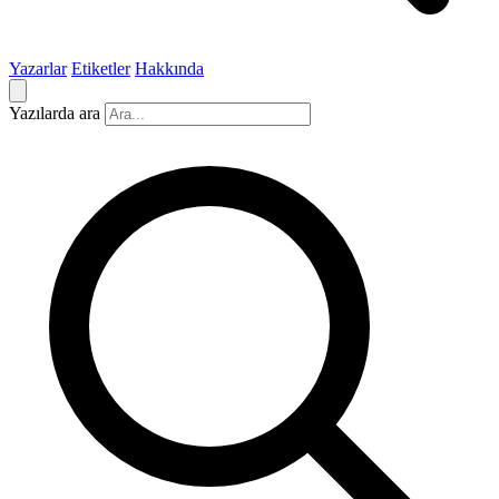
Yazarlar
Etiketler
Hakkında
Yazılarda ara