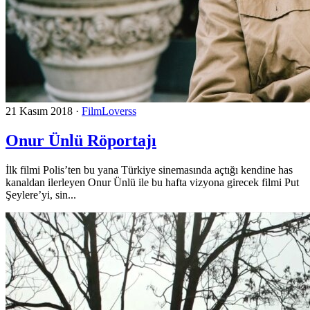
21 Kasım 2018
·
FilmLoverss
Onur Ünlü Röportajı
İlk filmi Polis’ten bu yana Türkiye sinemasında açtığı kendine has
kanaldan ilerleyen Onur Ünlü ile bu hafta vizyona girecek filmi Put
Şeylere’yi, sin...