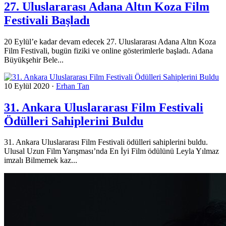
27. Uluslararası Adana Altın Koza Film
Festivali Başladı
20 Eylül’e kadar devam edecek 27. Uluslararası Adana Altın Koza
Film Festivali, bugün fiziki ve online gösterimlerle başladı. Adana
Büyükşehir Bele...
10 Eylül 2020
·
Erhan Tan
31. Ankara Uluslararası Film Festivali
Ödülleri Sahiplerini Buldu
31. Ankara Uluslararası Film Festivali ödülleri sahiplerini buldu.
Ulusal Uzun Film Yarışması’nda En İyi Film ödülünü Leyla Yılmaz
imzalı Bilmemek kaz...