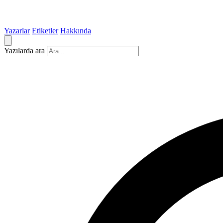
Yazarlar
Etiketler
Hakkında
Yazılarda ara