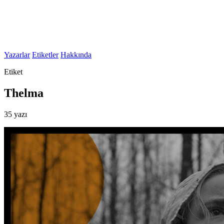
Yazarlar
Etiketler
Hakkında
Etiket
Thelma
35 yazı