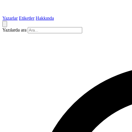
Yazarlar
Etiketler
Hakkında
Yazılarda ara