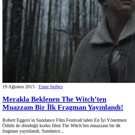
19 Ağustos 2015
·
Emre Serbes
Merakla Beklenen The Witch’ten
Muazzam Bir İlk Fragman Yayınlandı!
Robert Eggers’ın Sundance Film Festivali’nden En İyi Yönetmen
Ödülü ile döndüğü korku filmi The Witch’ten muazzam bir ilk
fragman yayınlandı. Sundance...