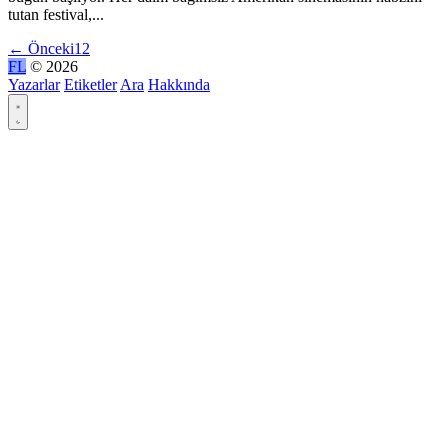
tutan festival,...
←
Önceki
1
2
FL
© 2026
Yazarlar
Etiketler
Ara
Hakkında