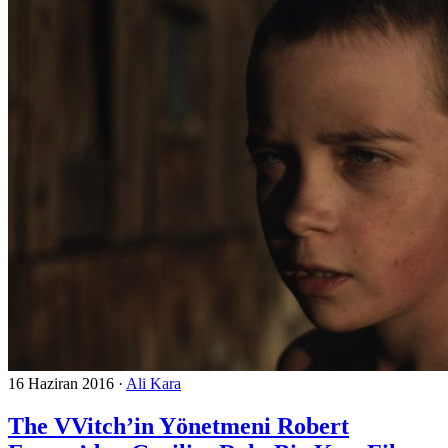
16 Haziran 2016
·
Ali Kara
The VVitch’in Yönetmeni Robert