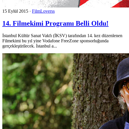
15 Eylül 2015
·
FilmLoverss
14. Filmekimi Programı Belli Oldu!
İstanbul Kültür Sanat Vakfı (İKSV) tarafından 14. kez düzenlenen
Filmekimi bu yıl yine Vodafone FreeZone sponsorluğunda
gerçekleştirilecek. İstanbul a...