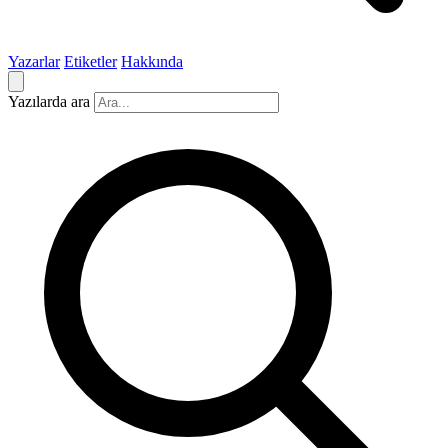
Yazarlar
Etiketler
Hakkında
Yazılarda ara