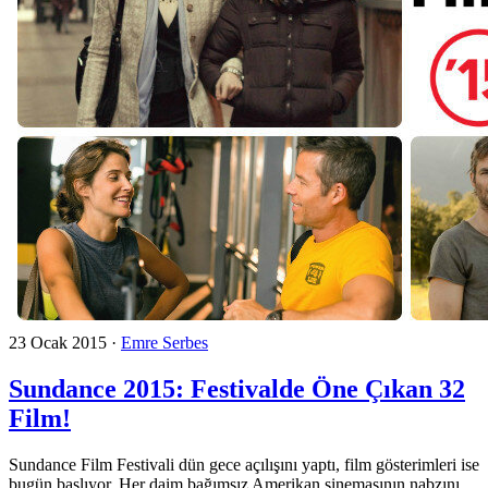
23 Ocak 2015
·
Emre Serbes
Sundance 2015: Festivalde Öne Çıkan 32
Film!
Sundance Film Festivali dün gece açılışını yaptı, film gösterimleri ise
bugün başlıyor. Her daim bağımsız Amerikan sinemasının nabzını