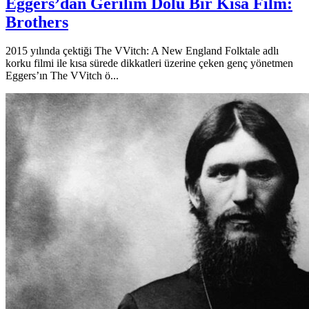
Eggers’dan Gerilim Dolu Bir Kısa Film:
Brothers
2015 yılında çektiği The VVitch: A New England Folktale adlı
korku filmi ile kısa sürede dikkatleri üzerine çeken genç yönetmen
Eggers’ın The VVitch ö...