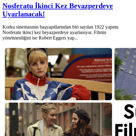
Nosferatu İkinci Kez Beyazperdeye
Uyarlanacak!
Korku sinemasının başyapıtlarından biri sayılan 1922 yapımı
Nosferatu ikinci kez beyazperdeye uyarlanıyor. Filmin
yönetmenliğini ise Robert Eggers yap...