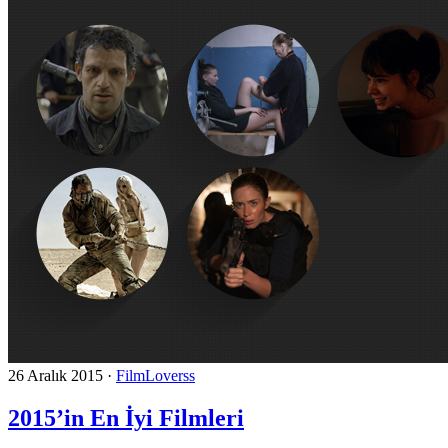
26 Aralık 2015
·
FilmLoverss
2015’in En İyi Filmleri