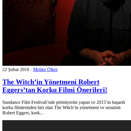
22 Şubat 2016
·
Melike Ölker
The Witch’in Yönetmeni Robert
Eggers’tan Korku Filmi Önerileri!
Sundance Film Festivali’nde prömiyerini yapan ve 2015’in başarılı
korku filmlerinden biri olan The Witch‘in yönetmeni ve senaristi
Robert Eggers, kork...