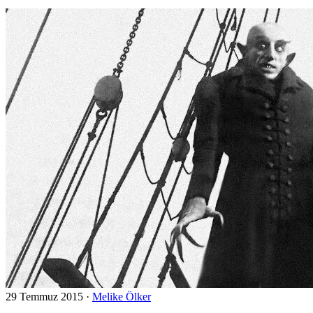
29 Temmuz 2015
·
Melike Ölker