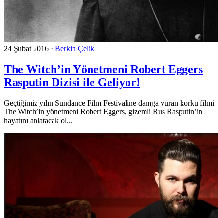
24 Şubat 2016
·
Berkin Çelik
The Witch’in Yönetmeni Robert Eggers
Rasputin Dizisi ile Geliyor!
Geçtiğimiz yılın Sundance Film Festivaline damga vuran korku filmi
The Witch’in yönetmeni Robert Eggers, gizemli Rus Rasputin’in
hayatını anlatacak ol...