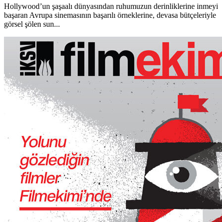
Hollywood’un şaşaalı dünyasından ruhumuzun derinliklerine inmeyi
başaran Avrupa sinemasının başarılı örneklerine, devasa bütçeleriyle
görsel şölen sun...