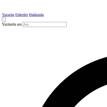
Yazarlar
Etiketler
Hakkında
Yazılarda ara