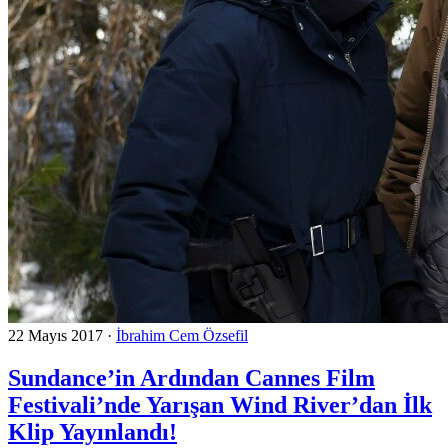
22 Mayıs 2017
·
İbrahim Cem Özsefil
Sundance’in Ardından Cannes Film
Festivali’nde Yarışan Wind River’dan İlk
Klip Yayınlandı!