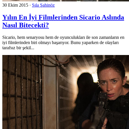
30 Ekim 2015
·
Sıla Şahinöz
Yılın En İyi Filmlerinden Sicario Aslında
Nasıl Bitecekti?
Sicario, hem senaryosu hem de oyunculukları ile son zamanların en
iyi filmlerinden biri olmayı başarıyor. Bunu yaparken de olayları
tarafsız bir şekil...