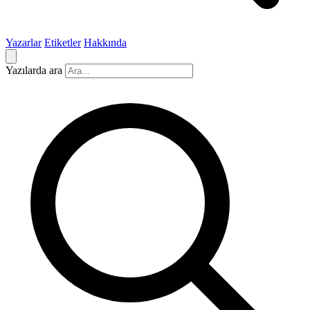
Yazarlar
Etiketler
Hakkında
Yazılarda ara